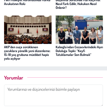
Avukatının Rolü
Nasıl Fark Edilir, Hukuken Nasıl
Önlenir?
AKP'den suça sürüklenen
Kaboğlu'ndan Cezaevlerindeki Aşırı
çocuklara yönelik yeni düzenleme:
Doluluğa Tepki: “Keyfi
15-18 yaş grubuna müebbet hapis
Tutuklamalar Son Bulmalı”
yolu açılıyor
Yorumlar