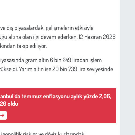
 ve dış piyasalardaki gelişmelerin etkisiyle
üğü altına olan ilgi devam ederken, 12 Haziran 2026
kından takip ediliyor.
piyasasında gram altın 6 bin 249 liradan işlem
yükseldi. Yarım altın ise 20 bin 739 lira seviyesinde
İstanbul'da temmuz enflasyonu aylık yüzde 2,06,
,20 oldu
eopolitik riskler ve döviz kurlarındaki