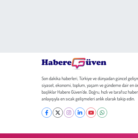
Son dakika haberleri, Türkiye ve dünyadan güncel geliş
siyaset, ekonomi, toplum, yaşam ve gündeme dair en ö
başlıklar Habere Güven’de. Doğru, hızlı ve tarafsız haber
anlayışıyla en sıcak gelişmeleri anlık olarak takip edin.