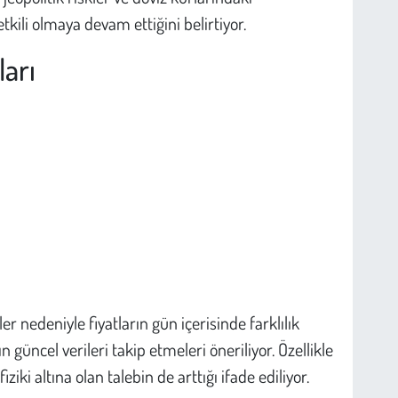
tkili olmaya devam ettiğini belirtiyor.
ları
r nedeniyle fiyatların gün içerisinde farklılık
ın güncel verileri takip etmeleri öneriliyor. Özellikle
ki altına olan talebin de arttığı ifade ediliyor.