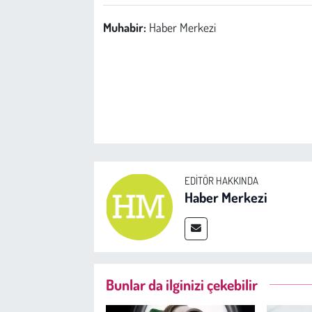
Muhabir:
Haber Merkezi
EDITÖR HAKKINDA
Haber Merkezi
Bunlar da ilginizi çekebilir