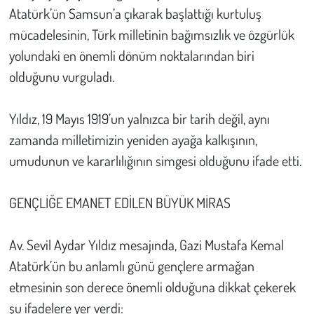
Kent
Atatürk’ün Samsun’a çıkarak başlattığı kurtuluş
mücadelesinin, Türk milletinin bağımsızlık ve özgürlük
Eğlence
yolundaki en önemli dönüm noktalarından biri
olduğunu vurguladı.
Yıldız, 19 Mayıs 1919’un yalnızca bir tarih değil, aynı
zamanda milletimizin yeniden ayağa kalkışının,
umudunun ve kararlılığının simgesi olduğunu ifade etti.
GENÇLİĞE EMANET EDİLEN BÜYÜK MİRAS
Av. Sevil Aydar Yıldız mesajında, Gazi Mustafa Kemal
Atatürk’ün bu anlamlı günü gençlere armağan
etmesinin son derece önemli olduğuna dikkat çekerek
şu ifadelere yer verdi: