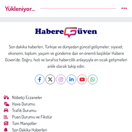
Yükleniyor...
Son dakika haberleri, Türkiye ve dünyadan güncel gelişmeler; siyaset,
ekonomi, toplum, yaşam ve gündeme dair en önemli başlıklar Habere
Güven’de. Doğru, hızlı ve tarafsız habercilik anlayışıyla en sıcak gelişmeleri
anlık olarak takip edin.
Nöbetçi Eczaneler
Hava Durumu
Trafik Durumu
Puan Durumu ve Fikstür
Tüm Manşetler
Son Dakika Haberleri