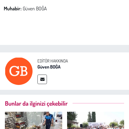
Muhabir:
Güven BOĞA
EDITÖR HAKKINDA
Güven BOĞA
Bunlar da ilginizi çekebilir