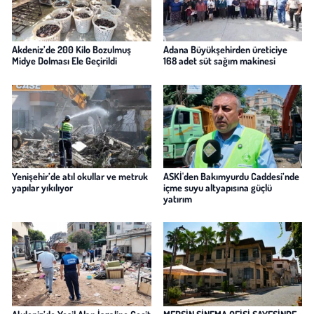
Akdeniz’de 200 Kilo Bozulmuş
Adana Büyükşehirden üreticiye
Midye Dolması Ele Geçirildi
168 adet süt sağım makinesi
Yenişehir’de atıl okullar ve metruk
ASKİ'den Bakımyurdu Caddesi’nde
yapılar yıkılıyor
içme suyu altyapısına güçlü
yatırım