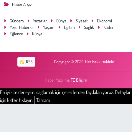
Haber Arşivi
Gündem
Yazarlar
Dünya
Siyaset
Ekonomi
Yerel Haberler
Yaşam
Eğitim
Sağlık
Kadın
Eğlence
Künye
RSS
Copyright © 2022. Her hakkı saklıdır.
Haber Yazılımı:
TE Bilişim
En iyi site deneyimi sağlamak için çerezlerden faydalanıyoruz. Detaylar
için lütfen tıklayın.
Tamam