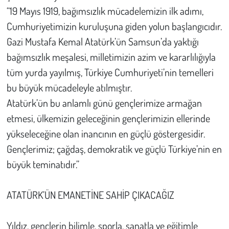
“19 Mayıs 1919, bağımsızlık mücadelemizin ilk adımı,
Cumhuriyetimizin kuruluşuna giden yolun başlangıcıdır.
Gazi Mustafa Kemal Atatürk’ün Samsun’da yaktığı
bağımsızlık meşalesi, milletimizin azim ve kararlılığıyla
tüm yurda yayılmış, Türkiye Cumhuriyeti’nin temelleri
bu büyük mücadeleyle atılmıştır.
Atatürk’ün bu anlamlı günü gençlerimize armağan
etmesi, ülkemizin geleceğinin gençlerimizin ellerinde
yükseleceğine olan inancının en güçlü göstergesidir.
Gençlerimiz; çağdaş, demokratik ve güçlü Türkiye’nin en
büyük teminatıdır.”
ATATÜRK’ÜN EMANETİNE SAHİP ÇIKACAĞIZ
Yıldız, gençlerin bilimle, sporla, sanatla ve eğitimle