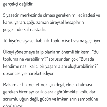
Kent
gerçekçi değildir.
Eğlence
Siyasetin merkezinde olması gereken millet iradesi ve
kamu yararı, çoğu zaman bireysel hesapların
gölgesinde kalmaktadır.
Türkiye’de siyaset kabızlık, toplum ise travma geçiriyor.
Ülkeyi yönetmeye talip olanların önemli bir kısmı, “Bu
topluma ne verebilirim?” sorusundan çok, “Burada
kendime nasıl kalıcı bir yaşam alanı oluşturabilirim?”
düşüncesiyle hareket ediyor.
Makamlar hizmet etmek için değil, elde tutulması
gereken birer ayrıcalık olarak görülmekte; koltuklar
sorumluluğun değil, gücün ve imkanların sembolüne
dönüşüyor.