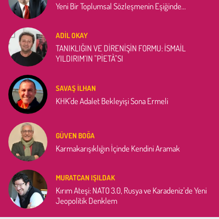
Yeni Bir Toplumsal Sözleşmenin Eşiğinde…
ADIL OKAY
TANIKLIĞIN VE DİRENİŞİN FORMU: İSMAİL
YILDIRIM’IN "PİETÀ"SI
SAVAŞ İLHAN
KHK'de Adalet Bekleyişi Sona Ermeli
GÜVEN BOĞA
Karmakarışıklığın İçinde Kendini Aramak
MURATCAN IŞILDAK
Kırım Ateşi: NATO 3.0, Rusya ve Karadeniz’de Yeni
Jeopolitik Denklem