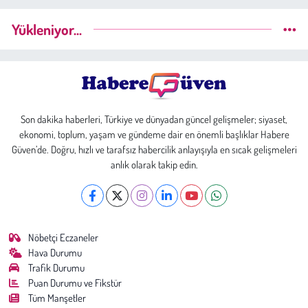
Yükleniyor...
Son dakika haberleri, Türkiye ve dünyadan güncel gelişmeler; siyaset,
ekonomi, toplum, yaşam ve gündeme dair en önemli başlıklar Habere
Güven’de. Doğru, hızlı ve tarafsız habercilik anlayışıyla en sıcak gelişmeleri
anlık olarak takip edin.
Nöbetçi Eczaneler
Hava Durumu
Trafik Durumu
Puan Durumu ve Fikstür
Tüm Manşetler