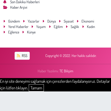
Son Dakika Haberleri
Haber Arşivi
Gündem
Yazarlar
Dünya
Siyaset
Ekonomi
Yerel Haberler
Yaşam
Eğitim
Sağlık
Kadın
Eğlence
Künye
RSS
Copyright © 2022. Her hakkı saklıdır.
Haber Yazılımı:
TE Bilişim
En iyi site deneyimi sağlamak için çerezlerden faydalanıyoruz. Detaylar
için lütfen tıklayın.
Tamam