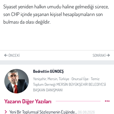
Siyaset yeniden halkın umudu haline gelmediği sürece,
son CHP içinde yaşanan kişisel hesaplaşmaların son
bulması da olası değildir.
ÖNCEKI
SONRAKI
Bedrettin GÜNDEŞ
Yenişehir, Mersin, Türkiye · Onursal Üye · Temiz
Toplum Derneği MERSİN BÜYÜKŞEHİR BELEDİYESİ
BAŞKAN DANIŞMANI
Yazarın Diğer Yazıları
Yeni Bir Toplumsal Sözleşmenin Eşiğinde…
06.08.2026