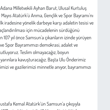
dana Milletvekili Ayhan Barut, Ulusal Kurtuluş
Mayıs Atatürk’ü Anma, Gençlik ve Spor Bayramı'nı
alk iradesine yönelik darbeye karşı adaletin tesisi ve
açlandırılması için mücadelenin sürdüğünü
in 107 yıl önce Samsun'a çıkanların izinde yürüyen
k ve Spor Bayramımızı demokrasi, adalet ve
kutluyoruz. Teslim olmayacağız, boyun
 yarınlara kavuşturacağız. Başta Ulu Önderimiz
mizi ve gazilerimizi minnetle anıyor, bayramımızı
Mustafa Kemal Atatürk’ün Samsun’a çıkışıyla