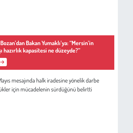
i Bozan’dan Bakan Yumaklı’ya: “Mersin’in
şı hazırlık kapasitesi ne düzeyde?”
Mayıs mesajında halk iradesine yönelik darbe
lükler için mücadelenin sürdüğünü belirtti