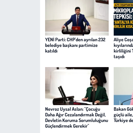
YENİ Parti: CHP'den ayrılan 232
Aliye Coşa
belediye başkanı partimize
kıyılarınd
katıldı
kirliliği
taşıdı
Nevroz Uysal Aslan: "Çocuğu
Bakan Gök
Daha Ağır Cezalandırmak Değil,
güçlü aile
Devletin Koruma Sorumluluğunu
Türkiye d
Güçlendirmek Gerekir"