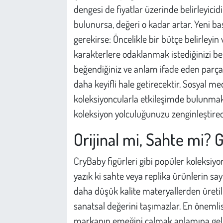
dengesi de fiyatlar üzerinde belirleyicid
bulunursa, değeri o kadar artar. Yeni ba
gerekirse: Öncelikle bir bütçe belirleyin
karakterlere odaklanmak istediğinizi bel
beğendiğiniz ve anlam ifade eden parça
daha keyifli hale getirecektir. Sosyal me
koleksiyoncularla etkileşimde bulunmak
koleksiyon yolculuğunuzu zenginleştirec
Orijinal mi, Sahte mi? 
CryBaby figürleri gibi popüler koleksiyo
yazık ki sahte veya replika ürünlerin say
daha düşük kalite materyallerden üretilir, 
sanatsal değerini taşımazlar. En önemlis
markanın emeğini çalmak anlamına gelir.