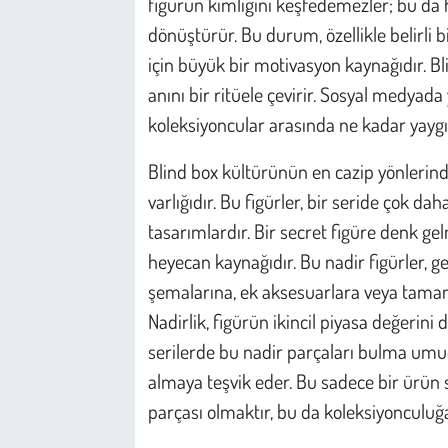
figürün kimliğini keşfedemezler; bu da 
dönüştürür. Bu durum, özellikle belirli 
için büyük bir motivasyon kaynağıdır. Bli
anını bir ritüele çevirir. Sosyal medyad
koleksiyoncular arasında ne kadar yaygın 
Blind box kültürünün en cazip yönlerinde
varlığıdır. Bu figürler, bir seride çok d
tasarımlardır. Bir secret figüre denk ge
heyecan kaynağıdır. Bu nadir figürler, ge
şemalarına, ek aksesuarlara veya tamame
Nadirlik, figürün ikincil piyasa değerini 
serilerde bu nadir parçaları bulma umud
almaya teşvik eder. Bu sadece bir ürün s
parçası olmaktır, bu da koleksiyonculuğa 