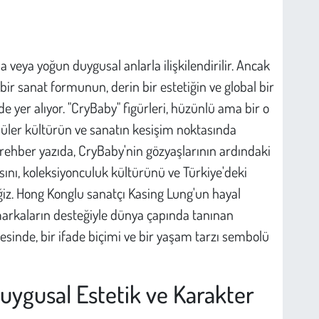
la veya yoğun duygusal anlarla ilişkilendirilir. Ancak
bir sanat formunun, derin bir estetiğin ve global bir
yer alıyor. "CryBaby" figürleri, hüzünlü ama bir o
püler kültürün ve sanatın kesişim noktasında
rehber yazıda, CryBaby'nin gözyaşlarının ardındaki
sını, koleksiyonculuk kültürünü ve Türkiye'deki
eğiz. Hong Konglu sanatçı Kasing Lung'un hayal
arkaların desteğiyle dünya çapında tanınan
sinde, bir ifade biçimi ve bir yaşam tarzı sembolü
uygusal Estetik ve Karakter