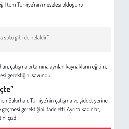
eğil tüm Türkiye’nin meselesi olduğunu
 sütü gibi de helaldir.”
an, çatışma ortamına ayrılan kaynakların eğitim,
esi gerektiğini savundu.
çte”
n Bakırhan, Türkiye’nin çatışma ve şiddet yerine
eçmesi gerektiğini ifade etti. Ayrıca kadınlar,
ını çizdi.