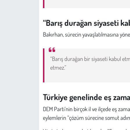
Kent
Eğlence
“Barış durağan siyaseti k
Bakırhan, sürecin yavaşlatılmasına yöneli
“Barış durağan bir siyaseti kabul et
etmez.”
Türkiye genelinde eş zama
DEM Parti’nin birçok il ve ilçede eş zam
eylemlerin “çözüm sürecine somut adımlar