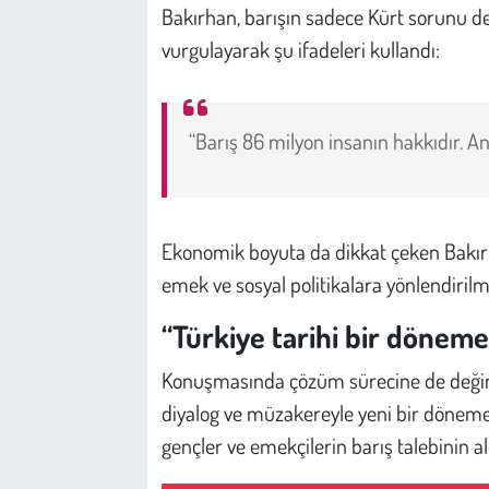
Bakırhan, barışın sadece Kürt sorunu d
vurgulayarak şu ifadeleri kullandı:
“Barış 86 milyon insanın hakkıdır. Ana
Ekonomik boyuta da dikkat çeken Bakırh
emek ve sosyal politikalara yönlendirilm
“Türkiye tarihi bir döneme
Konuşmasında çözüm sürecine de değine
diyalog ve müzakereyle yeni bir döneme g
gençler ve emekçilerin barış talebinin alt