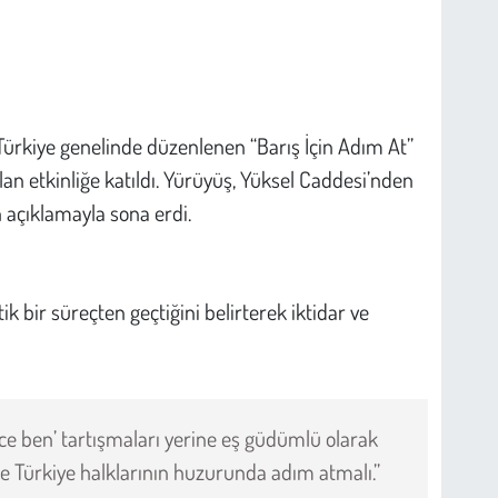
Türkiye genelinde düzenlenen “Barış İçin Adım At”
n etkinliğe katıldı. Yürüyüş, Yüksel Caddesi’nden
 açıklamayla sona erdi.
k bir süreçten geçtiğini belirterek iktidar ve
nce ben’ tartışmaları yerine eş güdümlü olarak
e Türkiye halklarının huzurunda adım atmalı.”