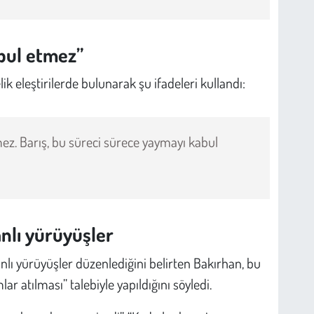
abul etmez”
k eleştirilerde bulunarak şu ifadeleri kullandı:
mez. Barış, bu süreci sürece yaymayı kabul
nlı yürüyüşler
anlı yürüyüşler düzenlediğini belirten Bakırhan, bu
 atılması” talebiyle yapıldığını söyledi.