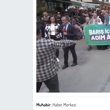
Muhabir:
Haber Merkezi