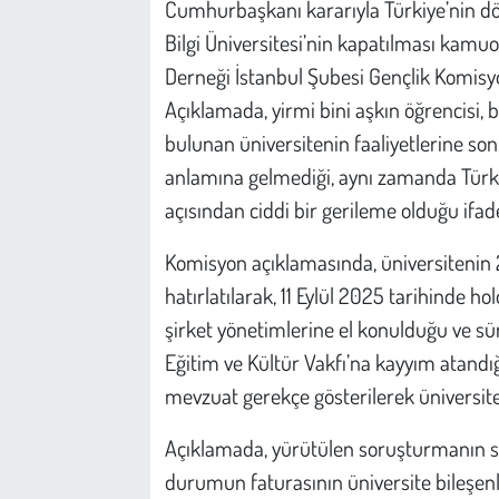
Cumhurbaşkanı kararıyla Türkiye’nin dör
Kent
Bilgi Üniversitesi’nin kapatılması kamu
Eğlence
Derneği İstanbul Şubesi Gençlik Komisyon
Açıklamada, yirmi bini aşkın öğrencisi,
bulunan üniversitenin faaliyetlerine s
anlamına gelmediği, aynı zamanda Türki
açısından ciddi bir gerileme olduğu ifade
Komisyon açıklamasında, üniversitenin 2
hatırlatılarak, 11 Eylül 2025 tarihinde
şirket yönetimlerine el konulduğu ve sür
Eğitim ve Kültür Vakfı’na kayyım atandığ
mevzuat gerekçe gösterilerek üniversiten
Açıklamada, yürütülen soruşturmanın s
durumun faturasının üniversite bileşenl