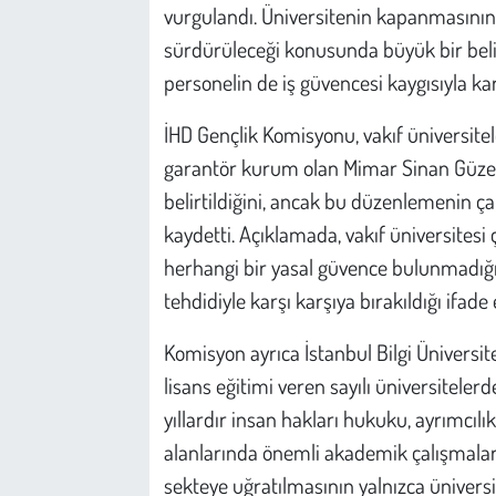
vurgulandı. Üniversitenin kapanmasının 
sürdürüleceği konusunda büyük bir belirs
personelin de iş güvencesi kaygısıyla karş
İHD Gençlik Komisyonu, vakıf üniversitel
garantör kurum olan Mimar Sinan Güzel 
belirtildiğini, ancak bu düzenlemenin ça
kaydetti. Açıklamada, vakıf üniversitesi 
herhangi bir yasal güvence bulunmadığın
tehdidiyle karşı karşıya bırakıldığı ifade e
Komisyon ayrıca İstanbul Bilgi Üniversit
lisans eğitimi veren sayılı üniversiteler
yıllardır insan hakları hukuku, ayrımcıl
alanlarında önemli akademik çalışmalar 
sekteye uğratılmasının yalnızca üniversit