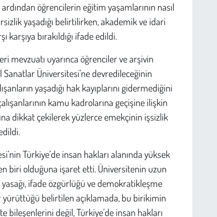
ardından öğrencilerin eğitim yaşamlarının nasıl
izlik yaşadığı belirtilirken, akademik ve idari
ı karşıya bırakıldığı ifade edildi.
eri mevzuatı uyarınca öğrenciler ve arşivin
Sanatlar Üniversitesi’ne devredileceğinin
lışanların yaşadığı hak kayıplarını gidermediğini
çalışanlarının kamu kadrolarına geçişine ilişkin
a dikkat çekilerek yüzlerce emekçinin işsizlik
dildi.
esi’nin Türkiye’de insan hakları alanında yüksek
den biri olduğuna işaret etti. Üniversitenin uzun
ık yasağı, ifade özgürlüğü ve demokratikleşme
yürüttüğü belirtilen açıklamada, bu birikimin
e bileşenlerini değil, Türkiye’de insan hakları