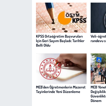
KPSS Ortaöğretim Başvuruları
Veli-öğre
İçin Geri Sayım Başladı: Tarihler
randevu s
Belli Oldu
MEB'den Öğretmenlerin Mazeret
MEB Yöne
Tayinlerinde Yeni Düzenleme
Değişiklik
Güvenlikt
Dönem