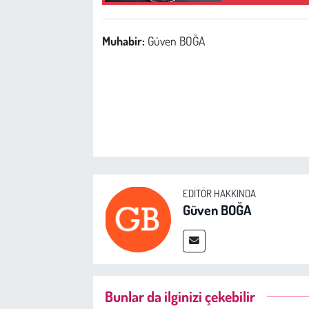
Muhabir:
Güven BOĞA
EDITÖR HAKKINDA
Güven BOĞA
Bunlar da ilginizi çekebilir