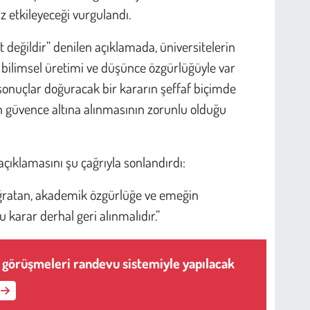
 etkileyeceği vurgulandı.
t değildir” denilen açıklamada, üniversitelerin
ı, bilimsel üretimi ve düşünce özgürlüğüyle var
 sonuçlar doğuracak bir kararın şeffaf biçimde
n güvence altına alınmasının zorunlu olduğu
çıklamasını şu çağrıyla sonlandırdı:
 uğratan, akademik özgürlüğe ve emeğin
karar derhal geri alınmalıdır.”
 görüşmeleri randevu sistemiyle yapılacak