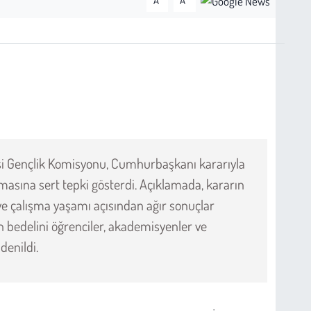
A
A
si Gençlik Komisyonu, Cumhurbaşkanı kararıyla
ılmasına sert tepki gösterdi. Açıklamada, kararın
ve çalışma yaşamı açısından ağır sonuçlar
n bedelini öğrenciler, akademisyenler ve
denildi.