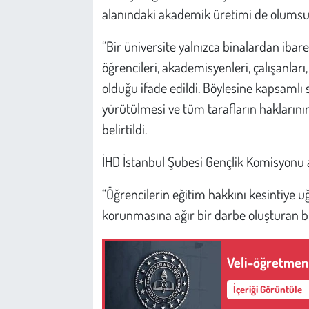
alanındaki akademik üretimi de olumsuz
“Bir üniversite yalnızca binalardan ibare
öğrencileri, akademisyenleri, çalışanlar
olduğu ifade edildi. Böylesine kapsamlı
yürütülmesi ve tüm tarafların haklarını
belirtildi.
İHD İstanbul Şubesi Gençlik Komisyonu a
“Öğrencilerin eğitim hakkını kesintiye
korunmasına ağır bir darbe oluşturan bu 
Veli-öğretmen
İçeriği Görüntüle