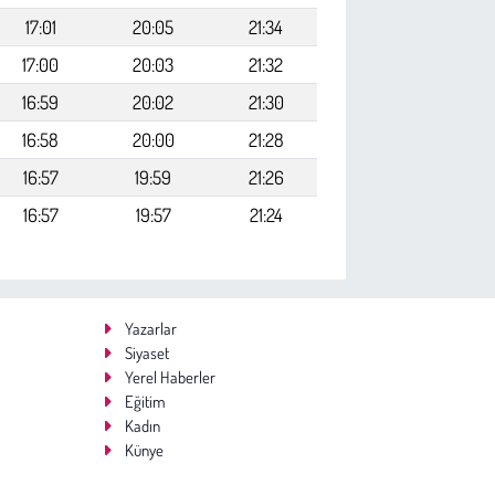
17:01
20:05
21:34
17:00
20:03
21:32
16:59
20:02
21:30
16:58
20:00
21:28
16:57
19:59
21:26
16:57
19:57
21:24
Yazarlar
Siyaset
Yerel Haberler
Eğitim
Kadın
Künye