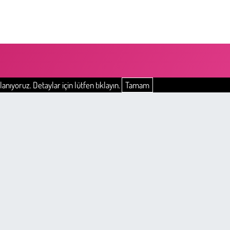
anıyoruz. Detaylar için lütfen tıklayın.
Tamam