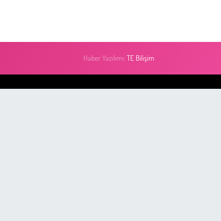
Haber Yazılımı:
TE Bilişim