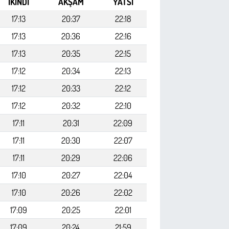
İKINDI
AKŞAM
YATSI
17:13
20:37
22:18
17:13
20:36
22:16
17:13
20:35
22:15
17:12
20:34
22:13
17:12
20:33
22:12
17:12
20:32
22:10
17:11
20:31
22:09
17:11
20:30
22:07
17:11
20:29
22:06
17:10
20:27
22:04
17:10
20:26
22:02
17:09
20:25
22:01
17:09
20:24
21:59