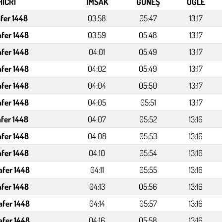
HİCRİ
İMSAK
GÜNEŞ
ÖĞLE
afer 1448
03:58
05:47
13:17
afer 1448
03:59
05:48
13:17
afer 1448
04:01
05:49
13:17
afer 1448
04:02
05:49
13:17
afer 1448
04:04
05:50
13:17
afer 1448
04:05
05:51
13:17
afer 1448
04:07
05:52
13:16
afer 1448
04:08
05:53
13:16
afer 1448
04:10
05:54
13:16
afer 1448
04:11
05:55
13:16
afer 1448
04:13
05:56
13:16
afer 1448
04:14
05:57
13:16
afer 1448
04:16
05:58
13:16