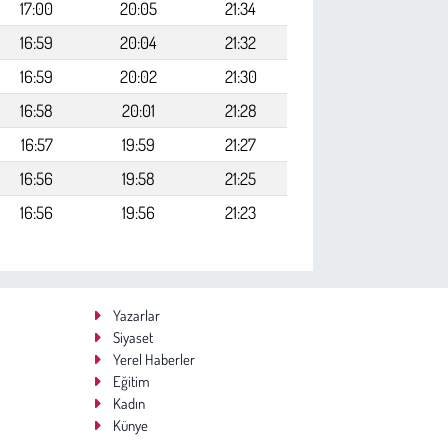
17:00
20:05
21:34
16:59
20:04
21:32
16:59
20:02
21:30
16:58
20:01
21:28
16:57
19:59
21:27
16:56
19:58
21:25
16:56
19:56
21:23
Yazarlar
Siyaset
Yerel Haberler
Eğitim
Kadın
Künye