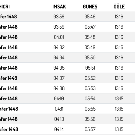
HİCRİ
İMSAK
GÜNEŞ
ÖĞLE
afer 1448
03:58
05:46
13:16
afer 1448
03:59
05:47
13:16
afer 1448
04:01
05:48
13:16
afer 1448
04:02
05:49
13:16
afer 1448
04:04
05:50
13:16
afer 1448
04:05
05:51
13:16
afer 1448
04:07
05:52
13:16
afer 1448
04:08
05:53
13:16
afer 1448
04:10
05:54
13:15
afer 1448
04:11
05:55
13:15
afer 1448
04:13
05:56
13:15
afer 1448
04:14
05:57
13:15