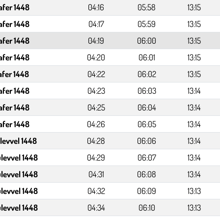
afer 1448
04:16
05:58
13:15
afer 1448
04:17
05:59
13:15
afer 1448
04:19
06:00
13:15
afer 1448
04:20
06:01
13:15
afer 1448
04:22
06:02
13:15
afer 1448
04:23
06:03
13:14
afer 1448
04:25
06:04
13:14
afer 1448
04:26
06:05
13:14
levvel 1448
04:28
06:06
13:14
levvel 1448
04:29
06:07
13:14
levvel 1448
04:31
06:08
13:14
levvel 1448
04:32
06:09
13:13
levvel 1448
04:34
06:10
13:13