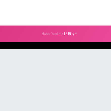
Haber Yazılımı:
TE Bilişim