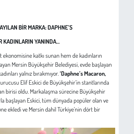
AYILAN BİR MARKA: DAPHNE’S
 KADINLARIN YANINDA…
nt ekonomisine katkı sunan hem de kadınların
layan Mersin Büyükşehir Belediyesi, evde başlayan
dınları yalnız bırakmıyor.
‘Daphne’s Macaron,
rucusu Elif Eskici de Büyükşehir’in stantlarında
n birisi oldu. Markalaşma sürecine Büyükşehir
arla başlayan Eskici, tüm dünyada popüler olan ve
e ekledi ve Mersin dahil Türkiye’nin dört bir