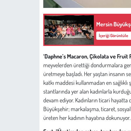
Mersin Büyükşe
İçeriği Görüntüle
‘Daphne’s Macaron, Çikolata ve Fruit 
meyvelerden ürettiği dondurmalara ger
üretmeye başladı. Her yaştan insanın s
katkı maddesi kullanmadan en sağlıklı şe
stantlarında yer alan kadınlarla kurd
devam ediyor. Kadınların ticari hayatta 
Büyükşehir; markalaşma, ticaret, sosyal
üreten her kadının hayatına dokunuyor.