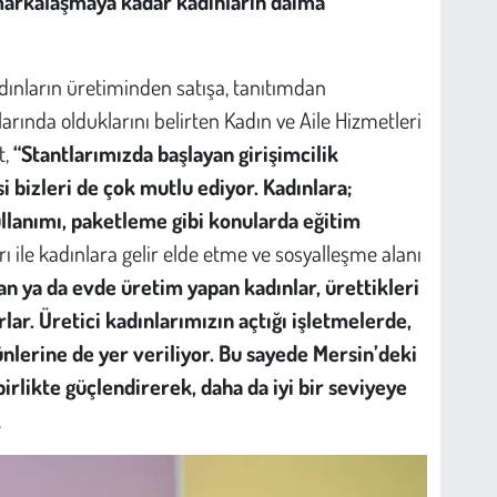
 markalaşmaya kadar kadınların daima
dınların üretiminden satışa, tanıtımdan
ında olduklarını belirten Kadın ve Aile Hizmetleri
t,
“Stantlarımızda başlayan girişimcilik
bizleri de çok mutlu ediyor. Kadınlara;
llanımı, paketleme gibi konularda eğitim
rı ile kadınlara gelir elde etme ve sosyalleşme alanı
an ya da evde üretim yapan kadınlar, ürettikleri
rlar. Üretici kadınlarımızın açtığı işletmelerde,
nlerine de yer veriliyor. Bu sayede Mersin’deki
irlikte güçlendirerek, daha da iyi bir seviyeye
.