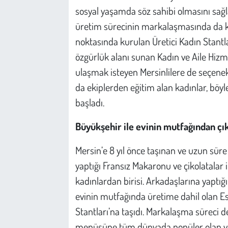
sosyal yaşamda söz sahibi olmasını sağ
üretim sürecinin markalaşmasında da kad
noktasında kurulan Üretici Kadın Stantl
özgürlük alanı sunan Kadın ve Aile Hizme
ulaşmak isteyen Mersinlilere de seçene
da ekiplerden eğitim alan kadınlar, böyl
başladı.
Büyükşehir ile evinin mutfağından çık
Mersin’e 8 yıl önce taşınan ve uzun süre
yaptığı Fransız Makaronu ve çikolatalar 
kadınlardan birisi. Arkadaşlarına yaptığı
evinin mutfağında üretime dahil olan Esk
Stantları’na taşıdı. Markalaşma süreci d
menüsüne tüm dünyada popüler olan ve a