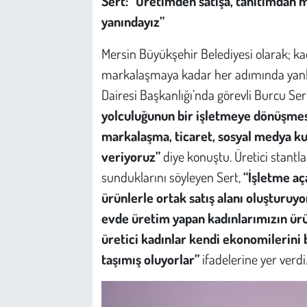
Sert: “Üretimden satışa, tanıtımdan
yanındayız”
Mersin Büyükşehir Belediyesi olarak; ka
markalaşmaya kadar her adımında yanlar
Dairesi Başkanlığı’nda görevli Burcu Ser
yolculuğunun bir işletmeye dönüşmesi 
markalaşma, ticaret, sosyal medya ku
veriyoruz”
diye konuştu. Üretici stantla
sunduklarını söyleyen Sert,
“İşletme aç
ürünlerle ortak satış alanı oluşturuyo
evde üretim yapan kadınlarımızın ürü
üretici kadınlar kendi ekonomilerini b
taşımış oluyorlar”
ifadelerine yer verdi