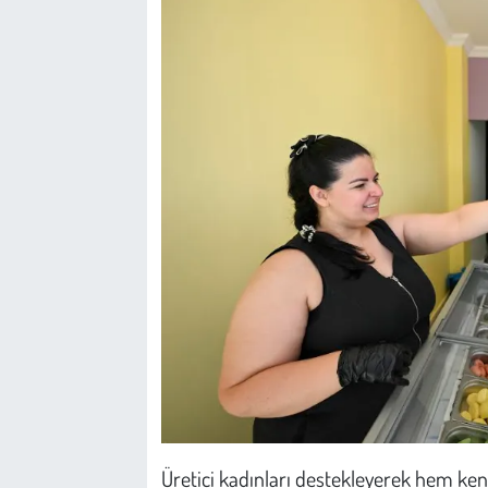
Kent
Eğlence
Üretici kadınları destekleyerek hem ke