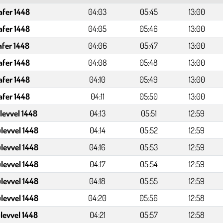
afer 1448
04:03
05:45
13:00
afer 1448
04:05
05:46
13:00
afer 1448
04:06
05:47
13:00
afer 1448
04:08
05:48
13:00
afer 1448
04:10
05:49
13:00
afer 1448
04:11
05:50
13:00
levvel 1448
04:13
05:51
12:59
levvel 1448
04:14
05:52
12:59
levvel 1448
04:16
05:53
12:59
levvel 1448
04:17
05:54
12:59
levvel 1448
04:18
05:55
12:59
levvel 1448
04:20
05:56
12:58
levvel 1448
04:21
05:57
12:58