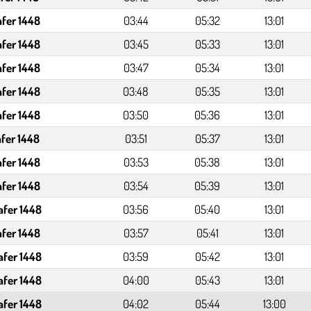
afer 1448
03:44
05:32
13:01
afer 1448
03:45
05:33
13:01
afer 1448
03:47
05:34
13:01
afer 1448
03:48
05:35
13:01
afer 1448
03:50
05:36
13:01
afer 1448
03:51
05:37
13:01
afer 1448
03:53
05:38
13:01
afer 1448
03:54
05:39
13:01
afer 1448
03:56
05:40
13:01
afer 1448
03:57
05:41
13:01
afer 1448
03:59
05:42
13:01
afer 1448
04:00
05:43
13:01
afer 1448
04:02
05:44
13:00