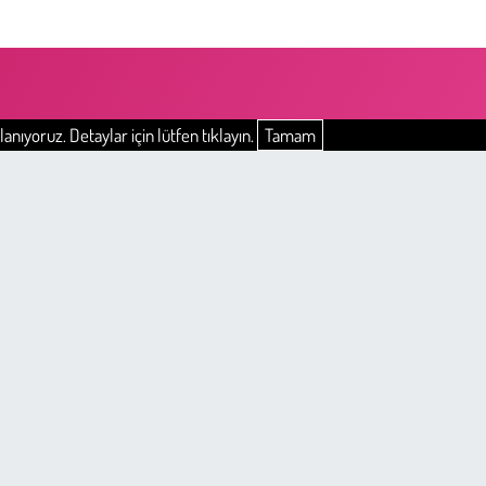
anıyoruz. Detaylar için lütfen tıklayın.
Tamam