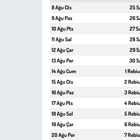
Kent
8 Ağu Cts
25 S
9 Ağu Paz
26 S
Eğlence
10 Ağu Pts
27 S
11 Ağu Sal
28 S
12 Ağu Çar
29 S
13 Ağu Per
30 S
14 Ağu Cum
1 Rebiu
15 Ağu Cts
2 Rebiu
16 Ağu Paz
3 Rebiu
17 Ağu Pts
4 Rebiu
18 Ağu Sal
5 Rebiu
19 Ağu Çar
6 Rebiu
20 Ağu Per
7 Rebiu