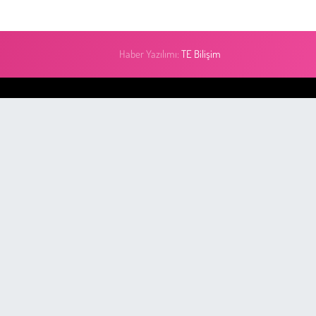
Haber Yazılımı:
TE Bilişim