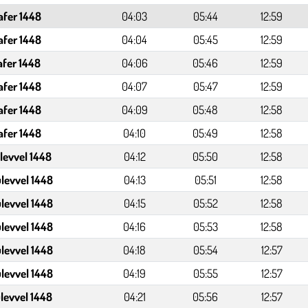
afer 1448
04:03
05:44
12:59
afer 1448
04:04
05:45
12:59
afer 1448
04:06
05:46
12:59
afer 1448
04:07
05:47
12:59
afer 1448
04:09
05:48
12:58
afer 1448
04:10
05:49
12:58
levvel 1448
04:12
05:50
12:58
levvel 1448
04:13
05:51
12:58
levvel 1448
04:15
05:52
12:58
levvel 1448
04:16
05:53
12:58
levvel 1448
04:18
05:54
12:57
levvel 1448
04:19
05:55
12:57
levvel 1448
04:21
05:56
12:57