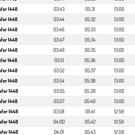
afer 1448
03:43
05:31
13:00
afer 1448
03:44
05:32
13:00
afer 1448
03:46
05:33
13:00
afer 1448
03:47
05:34
13:00
afer 1448
03:49
05:35
13:00
afer 1448
03:51
05:36
13:00
afer 1448
03:52
05:37
13:00
afer 1448
03:54
05:38
13:00
afer 1448
03:55
05:39
13:00
afer 1448
03:57
05:40
13:00
afer 1448
03:58
05:41
12:59
afer 1448
04:00
05:42
12:59
afer 1448
04:01
05:43
12:59