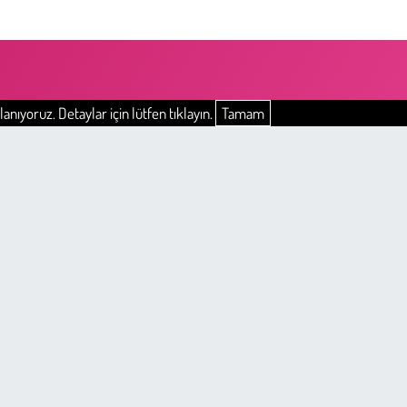
anıyoruz. Detaylar için lütfen tıklayın.
Tamam