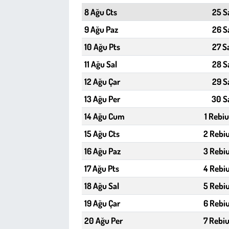
Kent
8 Ağu Cts
25 S
9 Ağu Paz
26 S
Eğlence
10 Ağu Pts
27 S
11 Ağu Sal
28 S
12 Ağu Çar
29 S
13 Ağu Per
30 S
14 Ağu Cum
1 Rebiu
15 Ağu Cts
2 Rebiu
16 Ağu Paz
3 Rebiu
17 Ağu Pts
4 Rebiu
18 Ağu Sal
5 Rebiu
19 Ağu Çar
6 Rebiu
20 Ağu Per
7 Rebiu