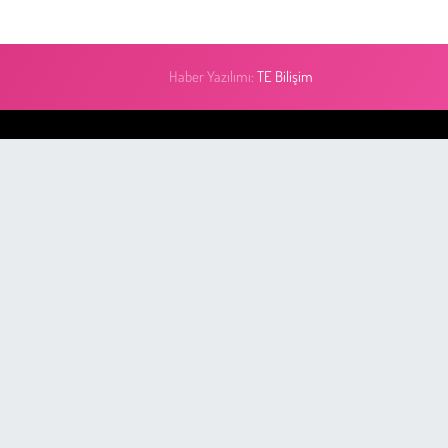
Haber Yazılımı:
TE Bilişim