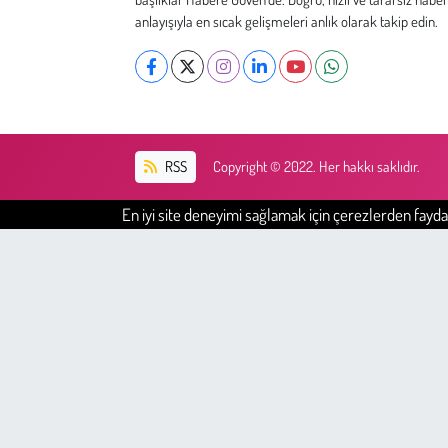
Kent
anlayışıyla en sıcak gelişmeleri anlık olarak takip edin.
Eğlence
RSS
Copyright © 2022. Her hakkı saklıdır.
En iyi site deneyimi sağlamak için çerezlerden faydal