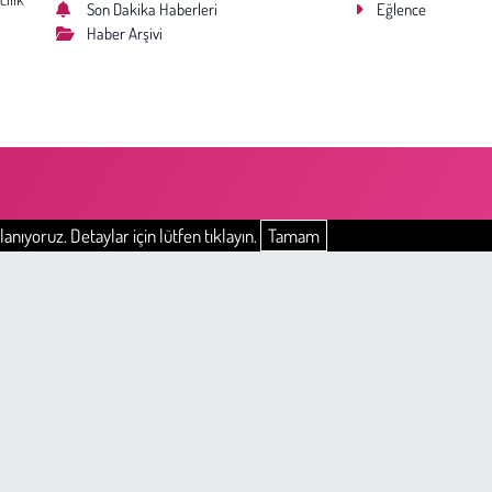
Son Dakika Haberleri
Eğlence
Haber Arşivi
anıyoruz. Detaylar için lütfen tıklayın.
Tamam