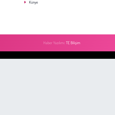
Künye
Haber Yazılımı:
TE Bilişim