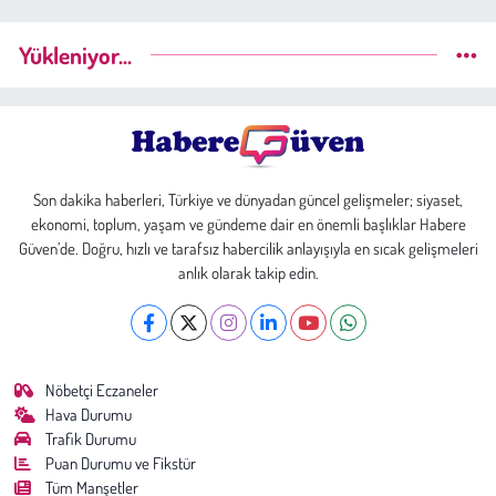
Yükleniyor...
Son dakika haberleri, Türkiye ve dünyadan güncel gelişmeler; siyaset,
ekonomi, toplum, yaşam ve gündeme dair en önemli başlıklar Habere
Güven’de. Doğru, hızlı ve tarafsız habercilik anlayışıyla en sıcak gelişmeleri
anlık olarak takip edin.
Nöbetçi Eczaneler
Hava Durumu
Trafik Durumu
Puan Durumu ve Fikstür
Tüm Manşetler