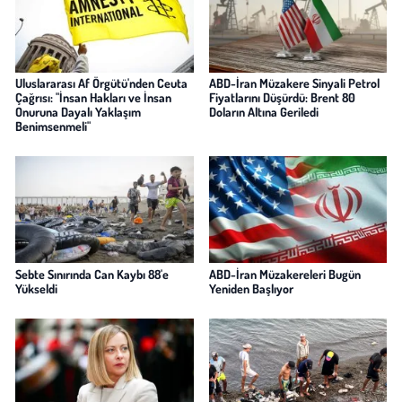
Uluslararası Af Örgütü'nden Ceuta
ABD-İran Müzakere Sinyali Petrol
Çağrısı: "İnsan Hakları ve İnsan
Fiyatlarını Düşürdü: Brent 80
Onuruna Dayalı Yaklaşım
Doların Altına Geriledi
Benimsenmeli"
Sebte Sınırında Can Kaybı 88'e
ABD-İran Müzakereleri Bugün
Yükseldi
Yeniden Başlıyor