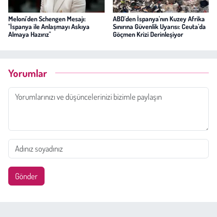
Meloni'den Schengen Mesajı:
ABD'den İspanya'nın Kuzey Afrika
"İspanya ile Anlaşmayı Askıya
Sınırına Güvenlik Uyarısı: Ceuta'da
Almaya Hazırız"
Göçmen Krizi Derinleşiyor
Yorumlar
Gönder