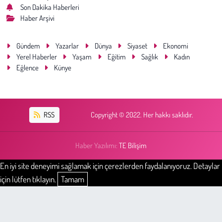
Son Dakika Haberleri
Haber Arşivi
Gündem
Yazarlar
Dünya
Siyaset
Ekonomi
Yerel Haberler
Yaşam
Eğitim
Sağlık
Kadın
Eğlence
Künye
RSS
Copyright © 2022. Her hakkı saklıdır.
Haber Yazılımı:
TE Bilişim
En iyi site deneyimi sağlamak için çerezlerden faydalanıyoruz. Detaylar
için lütfen tıklayın.
Tamam