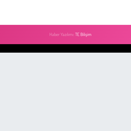
Haber Yazılımı:
TE Bilişim