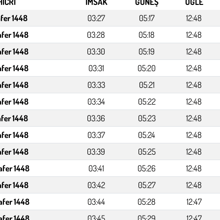
HİCRİ
İMSAK
GÜNEŞ
ÖĞLE
afer 1448
03:27
05:17
12:48
afer 1448
03:28
05:18
12:48
afer 1448
03:30
05:19
12:48
afer 1448
03:31
05:20
12:48
afer 1448
03:33
05:21
12:48
afer 1448
03:34
05:22
12:48
afer 1448
03:36
05:23
12:48
afer 1448
03:37
05:24
12:48
afer 1448
03:39
05:25
12:48
afer 1448
03:41
05:26
12:48
afer 1448
03:42
05:27
12:48
afer 1448
03:44
05:28
12:47
afer 1448
03:45
05:29
12:47