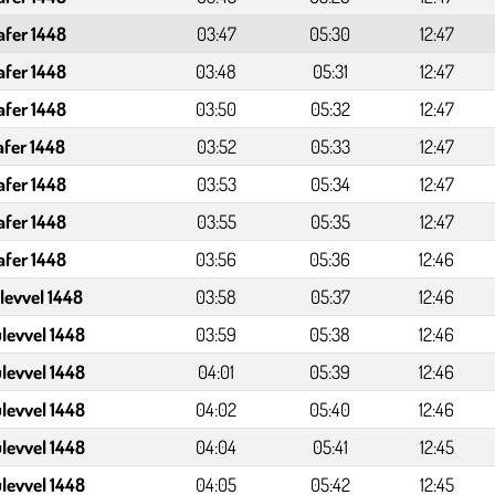
afer 1448
03:47
05:30
12:47
afer 1448
03:48
05:31
12:47
afer 1448
03:50
05:32
12:47
afer 1448
03:52
05:33
12:47
afer 1448
03:53
05:34
12:47
afer 1448
03:55
05:35
12:47
afer 1448
03:56
05:36
12:46
levvel 1448
03:58
05:37
12:46
levvel 1448
03:59
05:38
12:46
levvel 1448
04:01
05:39
12:46
levvel 1448
04:02
05:40
12:46
levvel 1448
04:04
05:41
12:45
levvel 1448
04:05
05:42
12:45