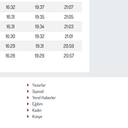
16:32
19:37
21:07
16:31
19:35
21:05
16:31
19:34
21:03
16:30
19:32
21:01
16:29
19:31
20:59
16:28
19:29
20:57
Yazarlar
Siyaset
Yerel Haberler
Eğitim
Kadın
Künye