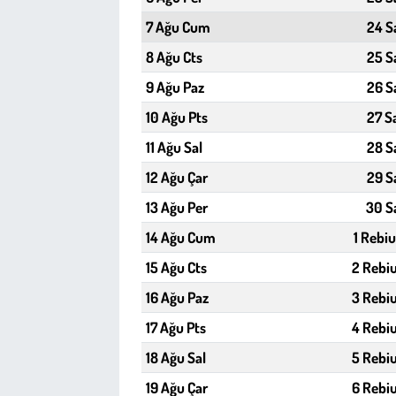
Kent
7 Ağu Cum
24 S
Eğlence
8 Ağu Cts
25 S
9 Ağu Paz
26 S
10 Ağu Pts
27 S
11 Ağu Sal
28 S
12 Ağu Çar
29 S
13 Ağu Per
30 S
14 Ağu Cum
1 Rebiu
15 Ağu Cts
2 Rebiu
16 Ağu Paz
3 Rebiu
17 Ağu Pts
4 Rebiu
18 Ağu Sal
5 Rebiu
19 Ağu Çar
6 Rebiu