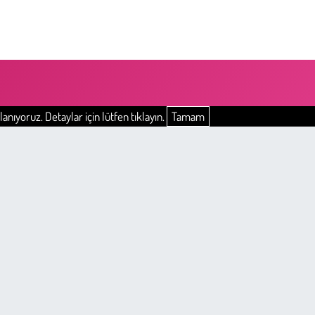
anıyoruz. Detaylar için lütfen tıklayın.
Tamam