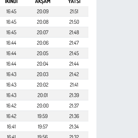
İKINDI
AKŞAM
YATSI
16:45
20:09
21:51
16:45
20:08
21:50
16:45
20:07
21:48
16:44
20:06
21:47
16:44
20:05
21:45
16:44
20:04
21:44
16:43
20:03
21:42
16:43
20:02
21:41
16:43
20:01
21:39
16:42
20:00
21:37
16:42
19:59
21:36
16:41
19:57
21:34
16:41
19:56
21:32