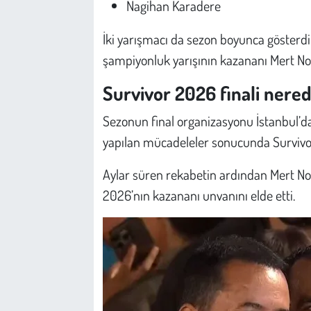
Nagihan Karadere
İki yarışmacı da sezon boyunca gösterdi
şampiyonluk yarışının kazananı Mert No
Survivor 2026 finali nered
Sezonun final organizasyonu İstanbul’da 
yapılan mücadeleler sonucunda Survivor
Aylar süren rekabetin ardından Mert Nob
2026’nın kazananı unvanını elde etti.