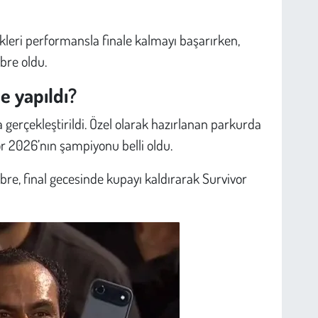
kleri performansla finale kalmayı başarırken,
bre oldu.
e yapıldı?
gerçekleştirildi. Özel olarak hazırlanan parkurda
 2026’nın şampiyonu belli oldu.
re, final gecesinde kupayı kaldırarak Survivor