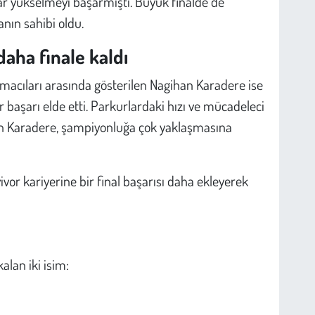
r yükselmeyi başarmıştı. Büyük finalde de
nın sahibi oldu.
aha finale kaldı
ışmacıları arasında gösterilen Nagihan Karadere ise
r başarı elde etti. Parkurlardaki hızı ve mücadeleci
en Karadere, şampiyonluğa çok yaklaşmasına
or kariyerine bir final başarısı daha ekleyerek
lan iki isim: