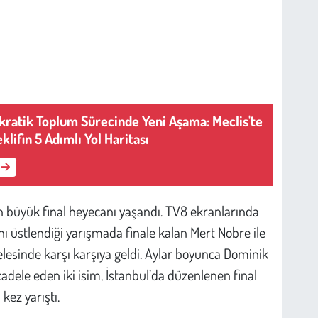
ratik Toplum Sürecinde Yeni Aşama: Meclis'te
lifin 5 Adımlı Yol Haritası
 büyük final heyecanı yaşandı. TV8 ekranlarında
ını üstlendiği yarışmada finale kalan Mert Nobre ile
sinde karşı karşıya geldi. Aylar boyunca Dominik
ele eden iki isim, İstanbul’da düzenlenen final
ez yarıştı.