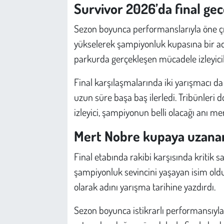
Kent
Survivor 2026’da final gec
Sezon boyunca performanslarıyla öne çı
Eğlence
yükselerek şampiyonluk kupasına bir adı
parkurda gerçekleşen mücadele izleyici
Final karşılaşmalarında iki yarışmacı 
uzun süre başa baş ilerledi. Tribünleri 
izleyici, şampiyonun belli olacağı anı mer
Mert Nobre kupaya uzanan
Final etabında rakibi karşısında kritik
şampiyonluk sevincini yaşayan isim ol
olarak adını yarışma tarihine yazdırdı.
Sezon boyunca istikrarlı performansıyla 