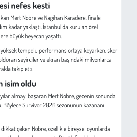
esi nefes kesti
kan Mert Nobre ve Nagihan Karadere, finale
m kadar yaklaştı. İstanbul’da kurulan özel
lere büyük heyecan yaşattı.
da yüksek tempolu performans ortaya koyarken, skor
dolduran seyirciler ve ekran başındaki milyonlarca
akla takip etti.
 isim oldu
 sayılar almayı başaran Mert Nobre, gecenin sonunda
du. Böylece Survivor 2026 sezonunun kazananı
dikkat çeken Nobre, özellikle bireysel oyunlarda