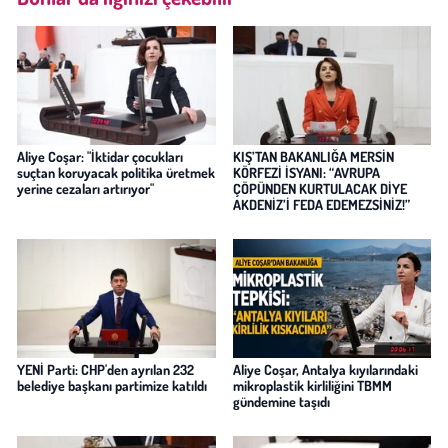
Aliye Coşar: "İktidar çocukları
KIŞ’TAN BAKANLIĞA MERSİN
suçtan koruyacak politika üretmek
KÖRFEZİ İSYANI: “AVRUPA
yerine cezaları artırıyor"
ÇÖPÜNDEN KURTULACAK DİYE
AKDENİZ’İ FEDA EDEMEZSİNİZ!”
YENİ Parti: CHP'den ayrılan 232
Aliye Coşar, Antalya kıyılarındaki
belediye başkanı partimize katıldı
mikroplastik kirliliğini TBMM
gündemine taşıdı