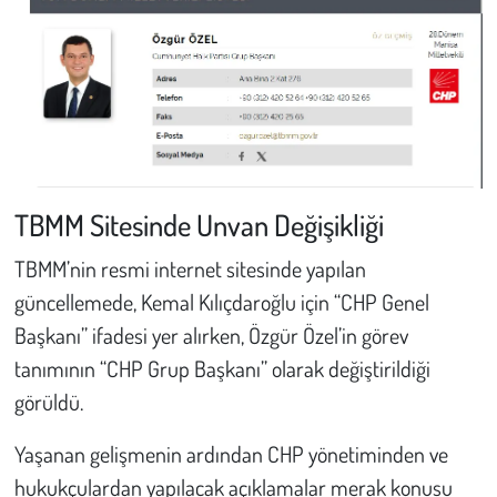
TBMM Sitesinde Unvan Değişikliği
TBMM’nin resmi internet sitesinde yapılan
güncellemede, Kemal Kılıçdaroğlu için “CHP Genel
Başkanı” ifadesi yer alırken, Özgür Özel’in görev
tanımının “CHP Grup Başkanı” olarak değiştirildiği
görüldü.
Yaşanan gelişmenin ardından CHP yönetiminden ve
hukukçulardan yapılacak açıklamalar merak konusu