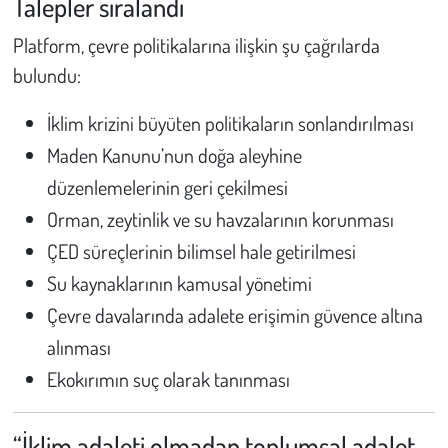
Talepler sıralandı
Platform, çevre politikalarına ilişkin şu çağrılarda
bulundu:
İklim krizini büyüten politikaların sonlandırılması
Maden Kanunu’nun doğa aleyhine
düzenlemelerinin geri çekilmesi
Orman, zeytinlik ve su havzalarının korunması
ÇED süreçlerinin bilimsel hale getirilmesi
Su kaynaklarının kamusal yönetimi
Çevre davalarında adalete erişimin güvence altına
alınması
Ekokırımın suç olarak tanınması
“İklim adaleti olmadan toplumsal adalet