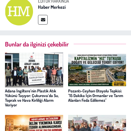
EDITÖR HAKKINDA
Haber Merkezi
Bunlar da ilginizi çekebilir
Adana İngiltere’nin Plastik Atık
Pozantı-Ceyhan Otoyolu Tepkisi:
Yükünü Taşıyor: Çukurova’da Su,
"15 Dakika İçin Ormanlar ve Tarım
Toprak ve Hava Kirliliği Alarm
Alanları Feda Edilemez"
Veriyor