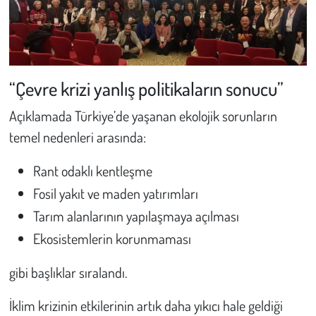
Kent
Eğlence
“Çevre krizi yanlış politikaların sonucu”
Açıklamada Türkiye’de yaşanan ekolojik sorunların
temel nedenleri arasında:
Rant odaklı kentleşme
Fosil yakıt ve maden yatırımları
Tarım alanlarının yapılaşmaya açılması
Ekosistemlerin korunmaması
gibi başlıklar sıralandı.
İklim krizinin etkilerinin artık daha yıkıcı hale geldiği