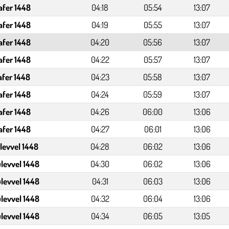
afer 1448
04:18
05:54
13:07
afer 1448
04:19
05:55
13:07
afer 1448
04:20
05:56
13:07
afer 1448
04:22
05:57
13:07
afer 1448
04:23
05:58
13:07
afer 1448
04:24
05:59
13:07
afer 1448
04:26
06:00
13:06
afer 1448
04:27
06:01
13:06
levvel 1448
04:28
06:02
13:06
levvel 1448
04:30
06:02
13:06
levvel 1448
04:31
06:03
13:06
levvel 1448
04:32
06:04
13:06
levvel 1448
04:34
06:05
13:05