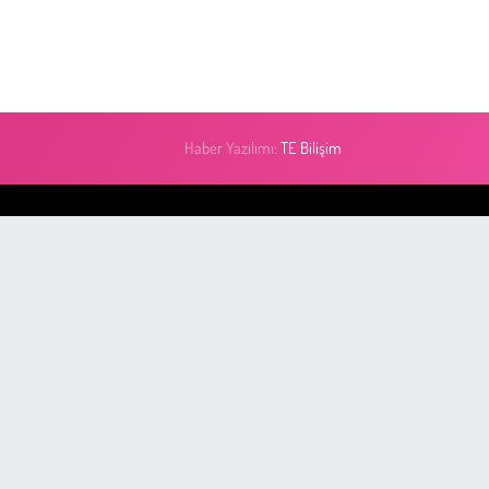
Haber Yazılımı:
TE Bilişim