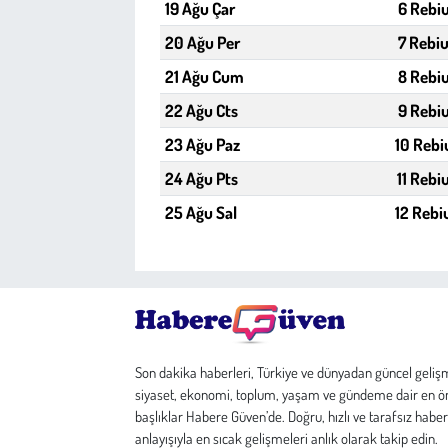
19 Ağu Çar
6 Rebiu
20 Ağu Per
7 Rebiu
21 Ağu Cum
8 Rebiu
22 Ağu Cts
9 Rebiu
23 Ağu Paz
10 Rebi
24 Ağu Pts
11 Rebi
25 Ağu Sal
12 Rebi
Son dakika haberleri, Türkiye ve dünyadan güncel geliş
siyaset, ekonomi, toplum, yaşam ve gündeme dair en ö
başlıklar Habere Güven’de. Doğru, hızlı ve tarafsız haber
anlayışıyla en sıcak gelişmeleri anlık olarak takip edin.