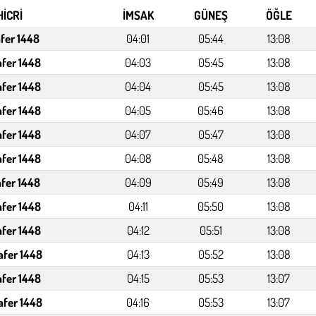
HİCRİ
İMSAK
GÜNEŞ
ÖĞLE
afer 1448
04:01
05:44
13:08
afer 1448
04:03
05:45
13:08
afer 1448
04:04
05:45
13:08
afer 1448
04:05
05:46
13:08
afer 1448
04:07
05:47
13:08
afer 1448
04:08
05:48
13:08
afer 1448
04:09
05:49
13:08
afer 1448
04:11
05:50
13:08
afer 1448
04:12
05:51
13:08
afer 1448
04:13
05:52
13:08
afer 1448
04:15
05:53
13:07
afer 1448
04:16
05:53
13:07