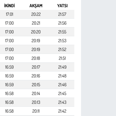
İKINDI
AKŞAM
YATSI
17:01
20:22
21:57
17:00
20:21
21:56
17:00
20:20
21:55
17:00
20:19
21:53
17:00
20:19
21:52
17:00
20:18
21:51
16:59
20:17
21:49
16:59
20:16
21:48
16:59
20:15
21:46
16:58
20:14
21:45
16:58
20:13
21:43
16:58
20:11
21:42