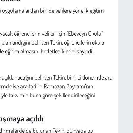
i uygulamalardan biri de velilere yönelik eğitim
ayacak öğrencilerin velileri için "Ebeveyn Okulu"
planlandığını belirten Tekin, öğrencilerin okula
e eğitim almasını hedeflediklerini söyledi.
 açıklanacağını belirten Tekin, birinci dönemde ara
önemde ise ara tatilin, Ramazan Bayramı'nın
le takvimin buna göre şekillendirileceğini
tışmaya açıldı
endirmelerde de bulunan Tekin, dünyada bu