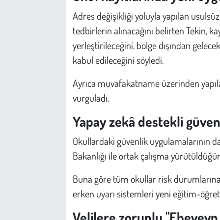
Adres değişikliği yoluyla yapılan usulsü
tedbirlerin alınacağını belirten Tekin, k
yerleştirileceğini, bölge dışından gelec
kabul edileceğini söyledi.
Ayrıca muvafakatname üzerinden yapılan
vurguladı.
Yapay zekâ destekli güvenl
Okullardaki güvenlik uygulamalarının da y
Bakanlığı ile ortak çalışma yürütüldüğünü
Buna göre tüm okullar risk durumlarına 
erken uyarı sistemleri yeni eğitim-öğret
Velilere zorunlu "Ebeveyn