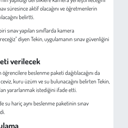
nav süresince aktif olacağını ve öğretmenlerin
acağını belirtti.
iri sınav yapılan sınıflarda kamera
receğiz" diyen Tekin, uygulamanın sınav güvenliğini
ti verilecek
 öğrencilere beslenme paketi dağıtılacağını da
, ceviz, kuru üzüm ve su bulunacağını belirten Tekin,
n yararlanmak istediğini ifade etti.
 de su hariç aynı beslenme paketinin sınav
di.
gulama