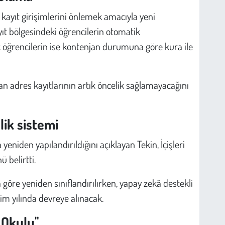
z kayıt girişimlerini önlemek amacıyla yeni
ayıt bölgesindeki öğrencilerin otomatik
ek öğrencilerin ise kontenjan durumuna göre kura ile
 adres kayıtlarının artık öncelik sağlamayacağını
ik sistemi
eniden yapılandırıldığını açıklayan Tekin, İçişleri
 belirtti.
göre yeniden sınıflandırılırken, yapay zekâ destekli
im yılında devreye alınacak.
 Okulu"