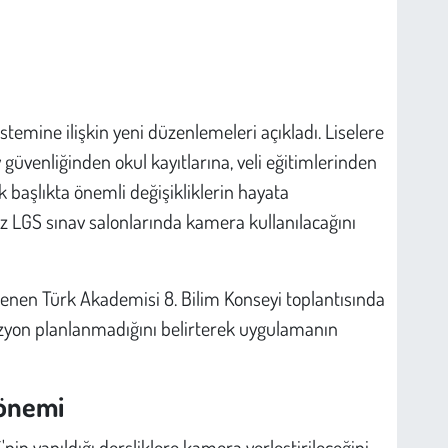
istemine ilişkin yeni düzenlemeleri açıkladı. Liselere
güvenliğinden okul kayıtlarına, veli eğitimlerinden
 başlıkta önemli değişikliklerin hayata
kez LGS sınav salonlarında kamera kullanılacağını
enen Türk Akademisi 8. Bilim Konseyi toplantısında
izyon planlanmadığını belirterek uygulamanın
dönemi
nin yapıldığı dersliklere kamera yerleştirileceğini