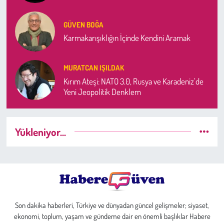
GÜVEN BOĞA
Karmakarışıklığın İçinde Kendini Aramak
MURATCAN IŞILDAK
Kırım Ateşi: NATO 3.0, Rusya ve Karadeniz’de
Yeni Jeopolitik Denklem
Yükleniyor...
Son dakika haberleri, Türkiye ve dünyadan güncel gelişmeler; siyaset,
ekonomi, toplum, yaşam ve gündeme dair en önemli başlıklar Habere