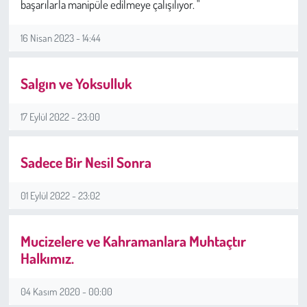
başarılarla manipüle edilmeye çalışılıyor. "
Çevre
16 Nisan 2023 - 14:44
Galeri
Salgın ve Yoksulluk
Günün İçinden
17 Eylül 2022 - 23:00
Vefat İlanları
Sadece Bir Nesil Sonra
Tarih
01 Eylül 2022 - 23:02
Hukuk
Mucizelere ve Kahramanlara Muhtaçtır
Tarım
Halkımız.
Son Dakika
04 Kasım 2020 - 00:00