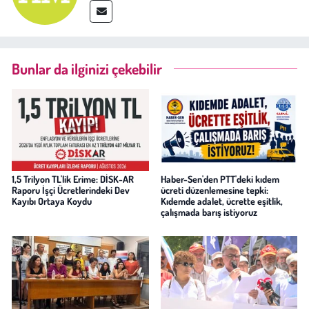
Bunlar da ilginizi çekebilir
1,5 Trilyon TL'lik Erime: DİSK-AR
Haber-Sen'den PTT'deki kıdem
Raporu İşçi Ücretlerindeki Dev
ücreti düzenlemesine tepki:
Kayıbı Ortaya Koydu
Kıdemde adalet, ücrette eşitlik,
çalışmada barış istiyoruz