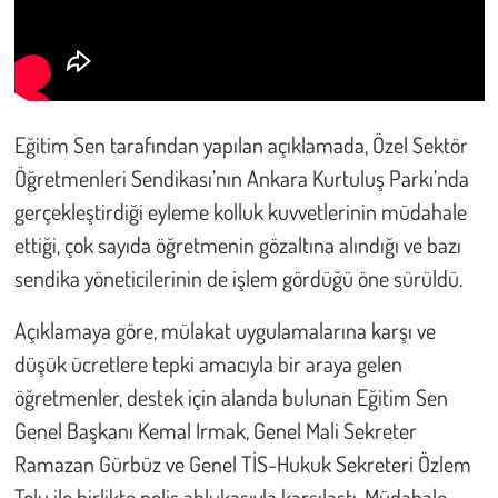
Eğitim Sen tarafından yapılan açıklamada, Özel Sektör
Öğretmenleri Sendikası’nın Ankara Kurtuluş Parkı’nda
gerçekleştirdiği eyleme kolluk kuvvetlerinin müdahale
ettiği, çok sayıda öğretmenin gözaltına alındığı ve bazı
sendika yöneticilerinin de işlem gördüğü öne sürüldü.
Açıklamaya göre, mülakat uygulamalarına karşı ve
düşük ücretlere tepki amacıyla bir araya gelen
öğretmenler, destek için alanda bulunan Eğitim Sen
Genel Başkanı Kemal Irmak, Genel Mali Sekreter
Ramazan Gürbüz ve Genel TİS-Hukuk Sekreteri Özlem
Tolu ile birlikte polis ablukasıyla karşılaştı. Müdahale