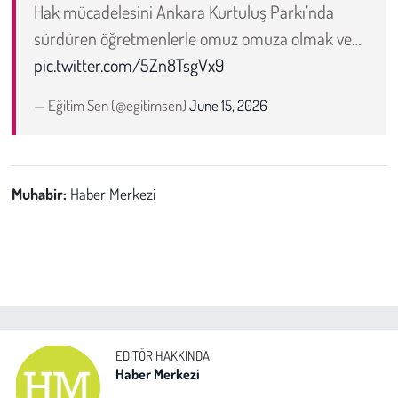
Hak mücadelesini Ankara Kurtuluş Parkı’nda
sürdüren öğretmenlerle omuz omuza olmak ve…
pic.twitter.com/5Zn8TsgVx9
— Eğitim Sen (@egitimsen)
June 15, 2026
Muhabir:
Haber Merkezi
EDITÖR HAKKINDA
Haber Merkezi