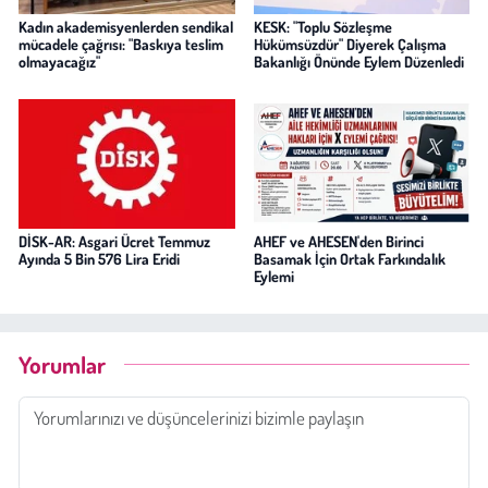
Kadın akademisyenlerden sendikal
KESK: "Toplu Sözleşme
mücadele çağrısı: "Baskıya teslim
Hükümsüzdür" Diyerek Çalışma
olmayacağız"
Bakanlığı Önünde Eylem Düzenledi
DİSK-AR: Asgari Ücret Temmuz
AHEF ve AHESEN'den Birinci
Ayında 5 Bin 576 Lira Eridi
Basamak İçin Ortak Farkındalık
Eylemi
Yorumlar