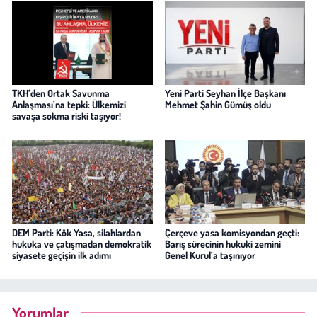
TKH’den Ortak Savunma
Yeni Parti Seyhan İlçe Başkanı
Anlaşması’na tepki: Ülkemizi
Mehmet Şahin Gümüş oldu
savaşa sokma riski taşıyor!
DEM Parti: Kök Yasa, silahlardan
Çerçeve yasa komisyondan geçti:
hukuka ve çatışmadan demokratik
Barış sürecinin hukuki zemini
siyasete geçişin ilk adımı
Genel Kurul’a taşınıyor
Yorumlar