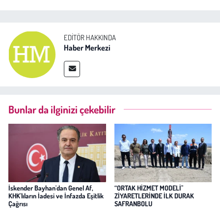
EDITÖR HAKKINDA
Haber Merkezi
Bunlar da ilginizi çekebilir
İskender Bayhan'dan Genel Af,
“ORTAK HİZMET MODELİ"
KHK'lıların İadesi ve İnfazda Eşitlik
ZİYARETLERİNDE İLK DURAK
Çağrısı
SAFRANBOLU