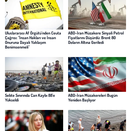
Uluslararası Af Örgütü'nden Ceuta
ABD-İran Müzakere Sinyali Petrol
Çağrısı: "İnsan Hakları ve İnsan
Fiyatlarını Düşürdü: Brent 80
Onuruna Dayalı Yaklaşım
Doların Altına Geriledi
Benimsenmeli"
Sebte Sınırında Can Kaybı 88'e
ABD-İran Müzakereleri Bugün
Yükseldi
Yeniden Başlıyor