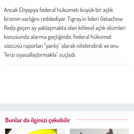
Ancak Etiyopya federal hükümeti büyük bir açlık
krizinin varlığını reddediyor. Tigray'in lideri Getachew
Reda geçen ay yaklaşmakta olan kitlesel açlık ölümleri
konusunda alarma geçtiğinde, federal hükümet
sözcüsü raporları "yanlış" olarak nitelendirdi ve onu
"krizi siyasallaştırmakla" suçladı.
Bunlar da ilginizi çekebilir