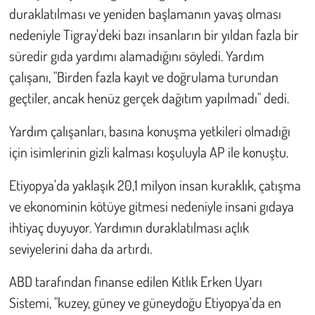
duraklatılması ve yeniden başlamanın yavaş olması
nedeniyle Tigray'deki bazı insanların bir yıldan fazla bir
süredir gıda yardımı alamadığını söyledi. Yardım
çalışanı, "Birden fazla kayıt ve doğrulama turundan
geçtiler, ancak henüz gerçek dağıtım yapılmadı" dedi.
Yardım çalışanları, basına konuşma yetkileri olmadığı
için isimlerinin gizli kalması koşuluyla AP ile konuştu.
Etiyopya'da yaklaşık 20,1 milyon insan kuraklık, çatışma
ve ekonominin kötüye gitmesi nedeniyle insani gıdaya
ihtiyaç duyuyor. Yardımın duraklatılması açlık
seviyelerini daha da artırdı.
ABD tarafından finanse edilen Kıtlık Erken Uyarı
Sistemi, "kuzey, güney ve güneydoğu Etiyopya'da en