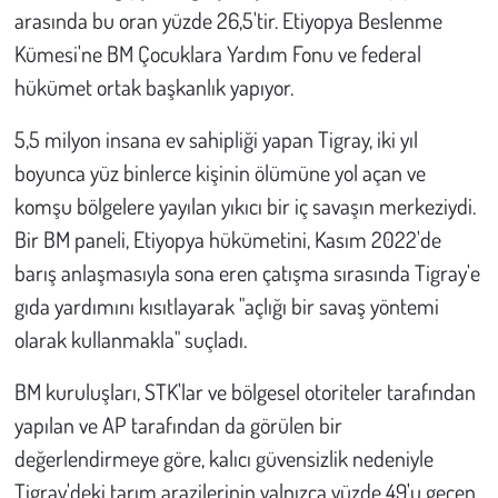
arasında bu oran yüzde 26,5'tir. Etiyopya Beslenme
Kümesi'ne BM Çocuklara Yardım Fonu ve federal
hükümet ortak başkanlık yapıyor.
5,5 milyon insana ev sahipliği yapan Tigray, iki yıl
boyunca yüz binlerce kişinin ölümüne yol açan ve
komşu bölgelere yayılan yıkıcı bir iç savaşın merkeziydi.
Bir BM paneli, Etiyopya hükümetini, Kasım 2022'de
barış anlaşmasıyla sona eren çatışma sırasında Tigray'e
gıda yardımını kısıtlayarak "açlığı bir savaş yöntemi
olarak kullanmakla" suçladı.
BM kuruluşları, STK'lar ve bölgesel otoriteler tarafından
yapılan ve AP tarafından da görülen bir
değerlendirmeye göre, kalıcı güvensizlik nedeniyle
Tigray'deki tarım arazilerinin yalnızca yüzde 49'u geçen