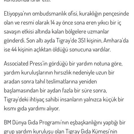
Kent
Etiyopya'nın ombudsmanlık ofisi, kuraklığın pençesinde
Eğlence
olan ve resmi olarak 14 ay önce sona eren yıkıcı bir iç
savaşın etkisi altında kalan bölgelere uzmanlar
gönderdi. Son altı ayda Tigray'de 351 kişinin, Amhara'da
ise 44 kişinin açlıktan öldüğü sonucuna vardılar.
Associated Press'in gördüğü bir yardım notuna göre,
yardım kuruluşlarının hırsızlık nedeniyle uzun bir
aradan sonra tahıl teslimatlarına yeniden
başlamasından bir aydan fazla bir süre sonra,
Tigray'deki ihtiyaç sahibi insanların yalnızca küçük bir
kısmı gıda yardımı alıyor.
BM Dünya Gıda Programı'nın eşbaşkanlığını yaptığı bir
grup yardım kuruluşu olan Tigray Gıda Kümesi'nin