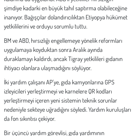
şimdiye kadarki en büyük tahıl saptırma olabileceğine
inanıyor. Bağışçılar dolandırıcılıktan Etiyopya hükümet
yetkililerini ve orduyu sorumlu tuttu.
BM ve ABD, hırsızlığı engellemeye yönelik reformları
uygulamaya koyduktan sonra Aralık ayında
duraklamayı kaldırdı, ancak Tigray yetkilileri gıdanın
ihtiyacı olanlara ulaşmadığını söylüyor.
İki yardım çalışanı AP'ye, gıda kamyonlarına GPS
izleyicileri yerleştirmeyi ve karnelere QR kodları
yerleştirmeyi içeren yeni sistemin teknik sorunlar
nedeniyle sekteye uğradığını söyledi. Yardım kuruluşları
da fon sıkıntısı çekiyor.
Bir üçüncü yardım görevlisi, gıda yardımının