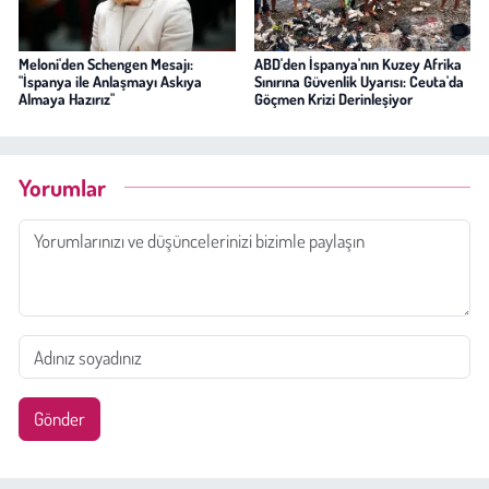
Meloni'den Schengen Mesajı:
ABD'den İspanya'nın Kuzey Afrika
"İspanya ile Anlaşmayı Askıya
Sınırına Güvenlik Uyarısı: Ceuta'da
Almaya Hazırız"
Göçmen Krizi Derinleşiyor
Yorumlar
Gönder