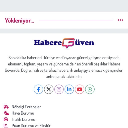
Yükleniyor...
Son dakika haberleri, Türkiye ve dünyadan güncel gelişmeler; siyaset,
ekonomi, toplum, yaşam ve gündeme dair en önemli başlıklar Habere
Güven’de. Doğru, hızlı ve tarafsız habercilik anlayışıyla en sıcak gelişmeleri
anlık olarak takip edin.
Nöbetçi Eczaneler
Hava Durumu
Trafik Durumu
Puan Durumu ve Fikstür