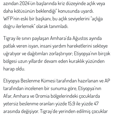
azından 2024'ün başlarında kriz düzeyinde açlık veya
daha kötüsünün beklendiği" konusunda uyardı.
WFP'nin eski bir başkanı, bu açlık seviyelerini "açlığa
doğru ilerlemek" olarak tanımladı.
Tigray ile sınırı paylaşan Amhara'da Ağustos ayında
patlak veren isyan, insani yardım hareketlerini sekteye
uğratıyor ve dağıtımları zorlaştırıyor; Etiyopya'nın birçok
bölgesi uzun yıllardır devam eden kuraklık yüzünden
harap oldu.
Etiyopya Beslenme Kümesi tarafından hazırlanan ve AP
tarafından incelenen bir sunuma göre, Etiyopya'nın
Afar, Amhara ve Oromia bölgelerindeki çocuklarda
yetersiz beslenme oranları yüzde 15,9 ile yüzde 47
arasında değişiyor. Tigray'de yerinden edilmiş çocuklar