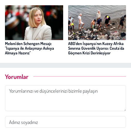
Meloni'den Schengen Mesajı:
ABD'den İspanya'nın Kuzey Afrika
"İspanya ile Anlaşmayı Askıya
Sınırına Güvenlik Uyarısı: Ceuta'da
Almaya Hazırız"
Göçmen Krizi Derinleşiyor
Yorumlar