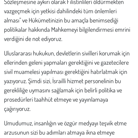
Sözleşmesine aykırı olarak Filistinlileri öldürmekten
vazgeçmek için yetkisi dahilindeki tüm önlemleri
alması" ve Hükümetinizin bu amaçla benimsediği
politikalar hakkında Mahkemeyi bilgilendirmesi emrini
verdiğini de not ediyoruz.
Uluslararası hukukun, devletlerin sivilleri korumak için
ellerinden geleni yapmaları gerektiğini ve gazetecilere
sivil muamelesi yapılması gerektiğini hatırlatmak için
yazıyoruz. Şimdi sizi, İsrailli hizmet personelinin bu
gerekliliğe uymasını sağlamak için belirli politika ve
prosedürleri taahhüt etmeye ve yayınlamaya
çağırıyoruz.
Umudumuz, insanlığın ve özgür medyayı teşvik etme
arzusunun sizi bu adımları atmaya ikna etmeye