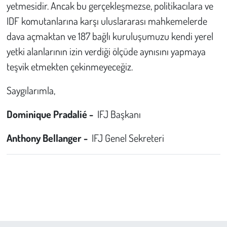
yetmesidir. Ancak bu gerçekleşmezse, politikacılara ve
IDF komutanlarına karşı uluslararası mahkemelerde
dava açmaktan ve 187 bağlı kuruluşumuzu kendi yerel
yetki alanlarının izin verdiği ölçüde aynısını yapmaya
teşvik etmekten çekinmeyeceğiz.
Saygılarımla,
Dominique Pradalié -
IFJ Başkanı
Anthony Bellanger -
IFJ Genel Sekreteri