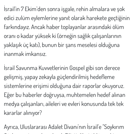
İsrail'in 7 Ekim'den sonra işgale, rehin almalara ve şok
edici zulüm eylemlerine yanıt olarak harekete geçtiğinin
farkındayız. Ancak haber toplayanlar arasındaki ölüm
oranı o kadar yüksek ki (örneğin sağlık çalışanlarının
yaklaşık üç katı), bunun bir şans meselesi olduğuna
inanmak imkansız.
İsrail Savunma Kuvvetlerinin Gospel gibi son derece
gelişmiş, yapay zekayla güçlendirilmiş hedefleme
sistemlerine erişimi olduğuna dair raporlar okuyoruz.
Eğer bu haberler doğruysa, muhtemelen hedef alınan
medya çalışanları, aileleri ve evleri konusunda tek tek
kararlar alınıyor?
Ayrıca, Uluslararası Adalet Divanı'nın İsrail'e "Soykırım