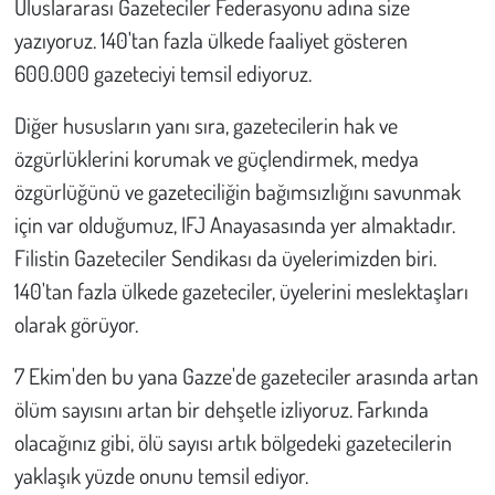
Uluslararası Gazeteciler Federasyonu adına size
Kent
yazıyoruz. 140'tan fazla ülkede faaliyet gösteren
Eğlence
600.000 gazeteciyi temsil ediyoruz.
Diğer hususların yanı sıra, gazetecilerin hak ve
özgürlüklerini korumak ve güçlendirmek, medya
özgürlüğünü ve gazeteciliğin bağımsızlığını savunmak
için var olduğumuz, IFJ Anayasasında yer almaktadır.
Filistin Gazeteciler Sendikası da üyelerimizden biri.
140'tan fazla ülkede gazeteciler, üyelerini meslektaşları
olarak görüyor.
7 Ekim'den bu yana Gazze'de gazeteciler arasında artan
ölüm sayısını artan bir dehşetle izliyoruz. Farkında
olacağınız gibi, ölü sayısı artık bölgedeki gazetecilerin
yaklaşık yüzde onunu temsil ediyor.