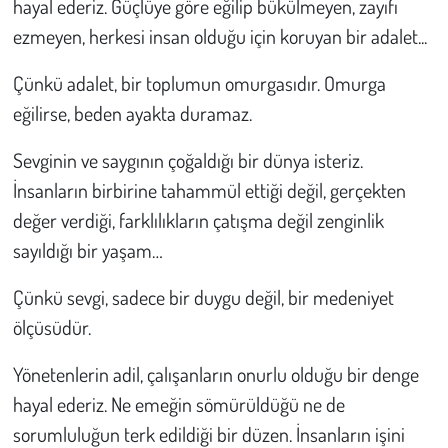
hayal ederiz. Güçlüye göre eğilip bükülmeyen, zayıfı
ezmeyen, herkesi insan olduğu için koruyan bir adalet...
Çünkü adalet, bir toplumun omurgasıdır. Omurga
eğilirse, beden ayakta duramaz.
Sevginin ve saygının çoğaldığı bir dünya isteriz.
İnsanların birbirine tahammül ettiği değil, gerçekten
değer verdiği, farklılıkların çatışma değil zenginlik
sayıldığı bir yaşam…
Çünkü sevgi, sadece bir duygu değil, bir medeniyet
ölçüsüdür.
Yönetenlerin adil, çalışanların onurlu olduğu bir denge
hayal ederiz. Ne emeğin sömürüldüğü ne de
sorumluluğun terk edildiği bir düzen. İnsanların işini