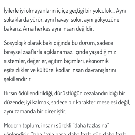
İyilerle iyi olmayanların iç içe geçtiği bir yolculuk… Aynı
sokaklarda yürür, aynı havayı solur, aynı gökyüzüne
bakarız. Ama herkes aynı insan değildir.
Sosyolojik olarak bakıldığında bu durum, sadece
bireysel zaaflarla açıklanamaz. İçinde yaşadığımız
sistemler, değerler, eğitim biçimleri, ekonomik
eşitsizlikler ve kültürel kodlar insan davranışlarını
şekillendirir.
Hırsın ödüllendirildiği, dürüstlüğün cezalandırıldığı bir
düzende; iyi kalmak, sadece bir karakter meselesi değil,
aynı zamanda bir direniştir.
Modern toplum, insanı sürekli “daha fazlasına”
yönlendirir. Daha fazla para, daha fazla güç, daha fazla