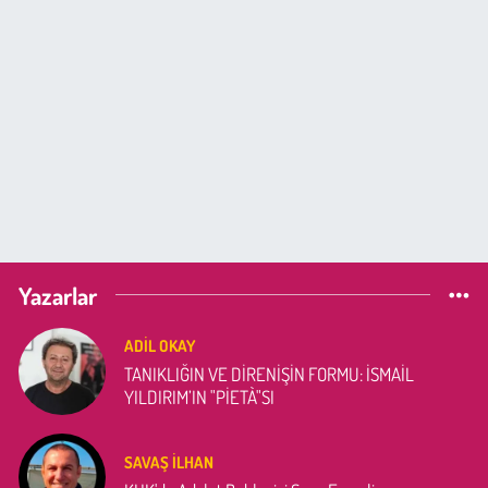
Yazarlar
ADIL OKAY
TANIKLIĞIN VE DİRENİŞİN FORMU: İSMAİL
YILDIRIM’IN "PİETÀ"SI
SAVAŞ İLHAN