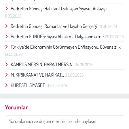
Bedrettin Gündeş: Halktan Uzaklaşan Siyaset Anlayışı…
11.06.2026
Bedrettin Gündeş: Romanlar ve Hayatın Gerçeği…
11.06.2026
Bedrettin GÜNDEŞ: Siyasi Ahlak mı, Dalgalanma mı?
25.05.2026
Türkiye’de Ekonominin Görünmeyen Enflasyonu: Güvensizlik
19.05.2026
KAMPÜS MERSİN, GARAJ MERSİN…
14.05.2026
M. KIRIKKANAT VE HAKİKAT…
03.05.2026
KÜRESEL SİYASET…
02.05.2026
Yorumlar