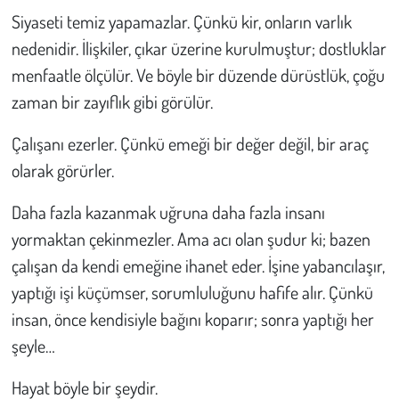
Siyaseti temiz yapamazlar. Çünkü kir, onların varlık
nedenidir. İlişkiler, çıkar üzerine kurulmuştur; dostluklar
menfaatle ölçülür. Ve böyle bir düzende dürüstlük, çoğu
zaman bir zayıflık gibi görülür.
Çalışanı ezerler. Çünkü emeği bir değer değil, bir araç
olarak görürler.
Daha fazla kazanmak uğruna daha fazla insanı
yormaktan çekinmezler. Ama acı olan şudur ki; bazen
çalışan da kendi emeğine ihanet eder. İşine yabancılaşır,
yaptığı işi küçümser, sorumluluğunu hafife alır. Çünkü
insan, önce kendisiyle bağını koparır; sonra yaptığı her
şeyle…
Hayat böyle bir şeydir.