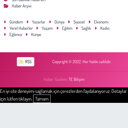
Haber Arşivi
Gündem
Yazarlar
Dünya
Siyaset
Ekonomi
Yerel Haberler
Yaşam
Eğitim
Sağlık
Kadın
Eğlence
Künye
RSS
Copyright © 2022. Her hakkı saklıdır.
Haber Yazılımı:
TE Bilişim
En iyi site deneyimi sağlamak için çerezlerden faydalanıyoruz. Detaylar
için lütfen tıklayın.
Tamam