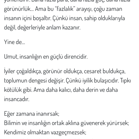
görünürlük… Ama bu “fazlalık” arayışı, çoğu zaman
insanın içini boşaltır. Çünkü insan, sahip olduklarıyla
değil, değerleriyle anlam kazanır.
Yine de…
Umut, insanlığın en güçlü direncidir.
İyiler çoğaldıkça, görünür oldukça, cesaret buldukça,
toplumun dengesi değişir. Çünkü iyilik bulaşıcıdır. Tıpkı
kötülük gibi. Ama daha kalıcı, daha derin ve daha
insancadır.
Eğer zamana inanırsak;
Bilimin ve insanlığın ortak aklına güvenerek yürürsek;
Kendimiz olmaktan vazgeçmezsek;