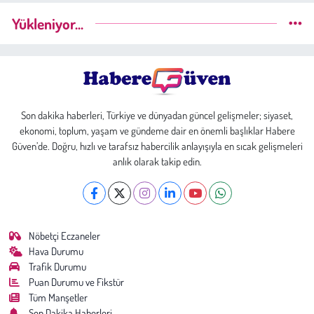
Yükleniyor...
Son dakika haberleri, Türkiye ve dünyadan güncel gelişmeler; siyaset,
ekonomi, toplum, yaşam ve gündeme dair en önemli başlıklar Habere
Güven’de. Doğru, hızlı ve tarafsız habercilik anlayışıyla en sıcak gelişmeleri
anlık olarak takip edin.
Nöbetçi Eczaneler
Hava Durumu
Trafik Durumu
Puan Durumu ve Fikstür
Tüm Manşetler
Son Dakika Haberleri