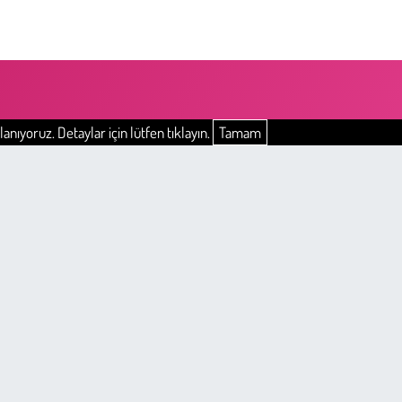
anıyoruz. Detaylar için lütfen tıklayın.
Tamam