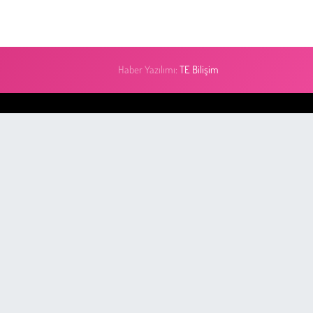
Haber Yazılımı:
TE Bilişim