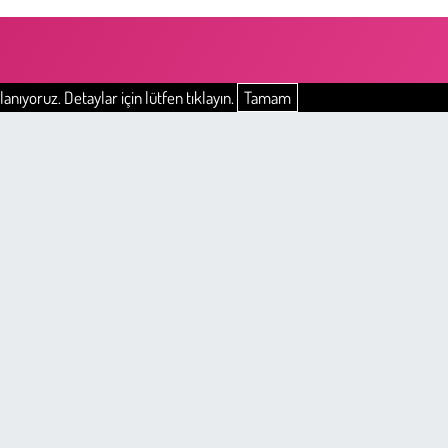
anıyoruz. Detaylar için lütfen tıklayın.
Tamam