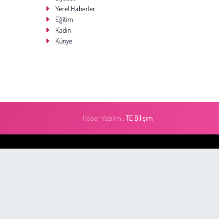
Yerel Haberler
Eğitim
Kadın
Künye
Haber Yazılımı:
TE Bilişim