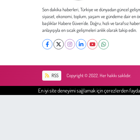
Kent
Son dakika haberleri, Türkiye ve dünyadan güncel geliş
siyaset, ekonomi, toplum, yaşam ve gündeme dair en ö
Eğlence
başlıklar Habere Güven’de. Doğru, hızlı ve tarafsız haber
anlayışıyla en sıcak gelişmeleri anlık olarak takip edin.
RSS
Copyright © 2022. Her hakkı saklıdır.
En iyi site deneyimi sağlamak için çerezlerden faydal