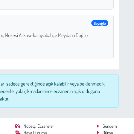
Beyoğlu
 Koç Müzesi Arkası-kalaycıbahçe Meydana Doğru
ları sadece gerektiğinde açık kalabilir veya beklenmedik
nedenle, yola çıkmadan önce eczanenin açık olduğunu
aktır.
Nöbetçi Eczaneler
Gündem
Hava Durumu
Dünya