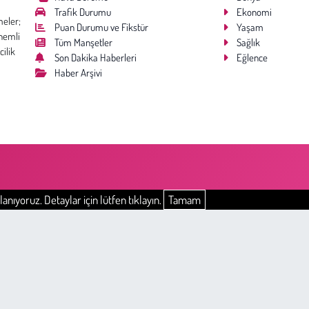
Trafik Durumu
Ekonomi
meler;
Puan Durumu ve Fikstür
Yaşam
nemli
Tüm Manşetler
Sağlık
cilik
Son Dakika Haberleri
Eğlence
Haber Arşivi
anıyoruz. Detaylar için lütfen tıklayın.
Tamam