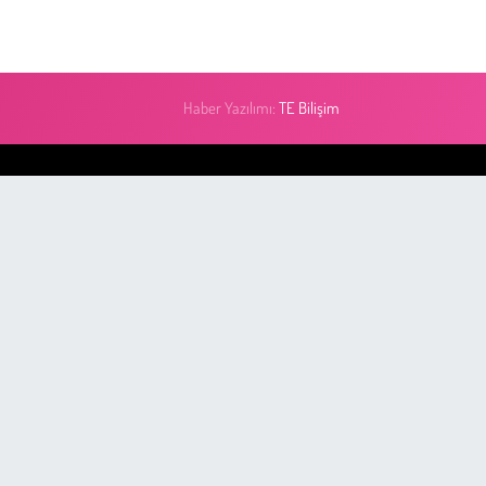
Haber Yazılımı:
TE Bilişim