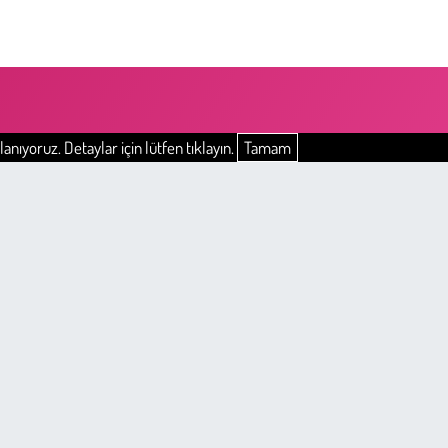
anıyoruz. Detaylar için lütfen tıklayın.
Tamam