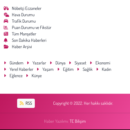
Nöbetçi Eczaneler
Hava Durumu
Trafik Durumu
Puan Durumu ve Fikstür
Tüm Manşetler
Son Dakika Haberleri
Haber Arşivi
Gündem
Yazarlar
Dünya
Siyaset
Ekonomi
Yerel Haberler
Yaşam
Eğitim
Sağlık
Kadın
Eğlence
Künye
RSS
Copyright © 2022. Her hakkı saklıdır.
Haber Yazılımı:
TE Bilişim