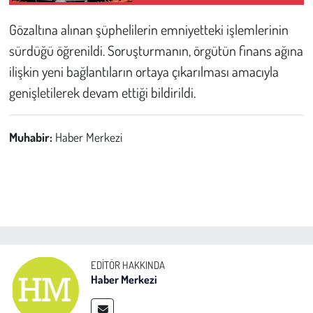
sınırı 18 olarak kaldı
Gözaltına alınan şüphelilerin emniyetteki işlemlerinin
sürdüğü öğrenildi. Soruşturmanın, örgütün finans ağına
ilişkin yeni bağlantıların ortaya çıkarılması amacıyla
genişletilerek devam ettiği bildirildi.
Muhabir:
Haber Merkezi
EDITÖR HAKKINDA
Haber Merkezi