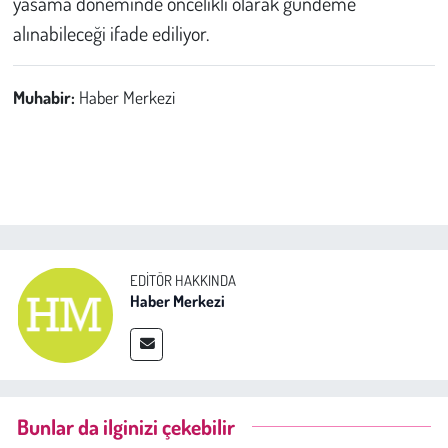
yasama döneminde öncelikli olarak gündeme
alınabileceği ifade ediliyor.
Muhabir:
Haber Merkezi
EDITÖR HAKKINDA
Haber Merkezi
Bunlar da ilginizi çekebilir