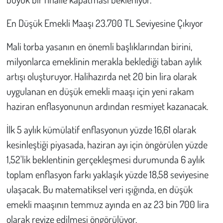
Kent
En Düşük Emekli Maaşı 23.700 TL Seviyesine Çıkıyor
Eğlence
Mali torba yasanın en önemli başlıklarından birini,
milyonlarca emeklinin merakla beklediği taban aylık
artışı oluşturuyor. Halihazırda net 20 bin lira olarak
uygulanan en düşük emekli maaşı için yeni rakam
haziran enflasyonunun ardından resmiyet kazanacak.
İlk 5 aylık kümülatif enflasyonun yüzde 16,61 olarak
kesinleştiği piyasada, haziran ayı için öngörülen yüzde
1,52'lik beklentinin gerçekleşmesi durumunda 6 aylık
toplam enflasyon farkı yaklaşık yüzde 18,58 seviyesine
ulaşacak. Bu matematiksel veri ışığında, en düşük
emekli maaşının temmuz ayında en az 23 bin 700 lira
olarak revize edilmesi öngörülüyor.