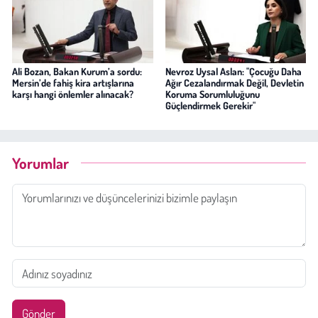
Ali Bozan, Bakan Kurum’a sordu:
Nevroz Uysal Aslan: "Çocuğu Daha
Mersin’de fahiş kira artışlarına
Ağır Cezalandırmak Değil, Devletin
karşı hangi önlemler alınacak?
Koruma Sorumluluğunu
Güçlendirmek Gerekir"
Yorumlar
Gönder