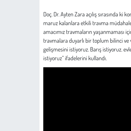
Kent
Doç. Dr. Ayten Zara açılış sırasında ki
Eğlence
maruz kalanlara etkili travma müdahale
amacımız travmaların yaşanmaması için 
travmalara duyarlı bir toplum bilinci ve 
gelişmesini istiyoruz. Barış istiyoruz. e
istiyoruz” ifadelerini kullandı.