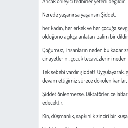
Ancak önleyici tedbirler yeterli değildir.
Nerede yaşanırsa yaşansın Şiddet,
her kadın, her erkek ve her çocuğa sevgiy
olduğunu açıkça anlatan zalim bir dildir
Çoğumuz, insanların neden bu kadar za
cinayetlerini, çocuk tecavüzlerini neden 
Tek sebebi vardır şiddet! Uygulayarak, 
devam ettiğimiz sürece dökülen kanlar, 
Şiddet önlenmezse, Diktatörler, cellatl
edecektir.
Kin, düşmanlık, sapkınlık zinciri bir ku