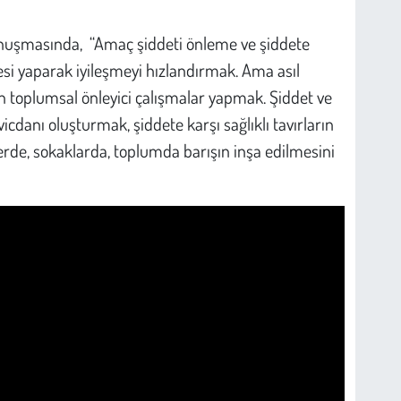
 konuşmasında, “Amaç şiddeti önleme ve şiddete
si yaparak iyileşmeyi hızlandırmak. Ama asıl
toplumsal önleyici çalışmalar yapmak. Şiddet ve
vicdanı oluşturmak, şiddete karşı sağlıklı tavırların
vlerde, sokaklarda, toplumda barışın inşa edilmesini