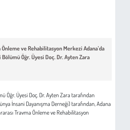
ma Önleme ve Rehabilitasyon Merkezi Adana’da
ji Bölümü Öğr. Üyesi Doç. Dr. Ayten Zara
ümü Öğr. Üyesi Doç. Dr. Ayten Zara tarafından
ünya İnsani Dayanışma Derneği) tarafından, Adana
lararası Travma Önleme ve Rehabilitasyon