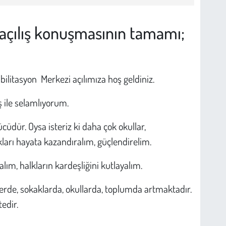
n açılış konuşmasının tamamı;
itasyon Merkezi açılımıza hoş geldiniz.
ış ile selamlıyorum.
üdür. Oysa isteriz ki daha çok okullar,
kları hayata kazandıralım, güçlendirelim.
palım, halkların kardeşliğini kutlayalım.
erde, sokaklarda, okullarda, toplumda artmaktadır.
edir.