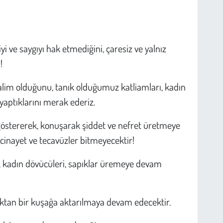
i ve saygıyı hak etmediğini, çaresiz ve yalnız
!
lim olduğunu, tanık olduğumuz katliamları, kadın
yaptıklarını merak ederiz.
göstererek, konuşarak şiddet ve nefret üretmeye
cinayet ve tecavüzler bitmeyecektir!
ar, kadın dövücüleri, sapıklar üremeye devam
şaktan bir kuşağa aktarılmaya devam edecektir.