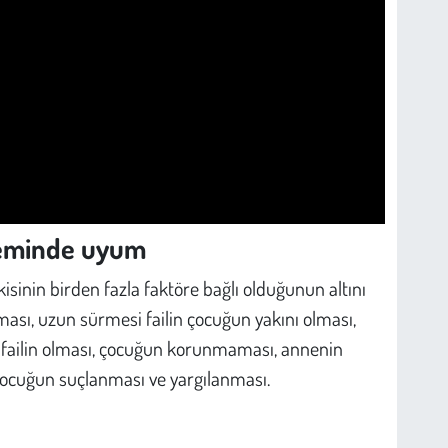
neminde uyum
isinin birden fazla faktöre bağlı olduğunun altını
ması, uzun sürmesi failin çocuğun yakını olması,
a failin olması, çocuğun korunmaması, annenin
 çocuğun suçlanması ve yargılanması.