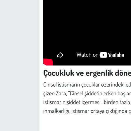
Çocukluk ve ergenlik dö
Cinsel istismarın çocuklar üzerindeki etk
çizen Zara, “Cinsel şiddetin erken başla
istismarın şiddet içermesi, birden fazl
ihmalkarlığı, istismar ortaya çıktığında