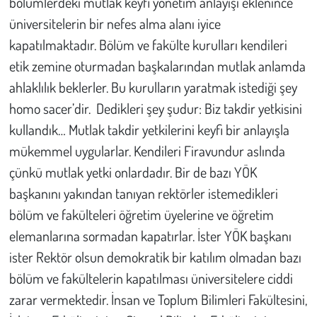
bölümlerdeki mutlak keyfi yönetim anlayışı eklenince
üniversitelerin bir nefes alma alanı iyice
kapatılmaktadır. Bölüm ve fakülte kurulları kendileri
etik zemine oturmadan başkalarından mutlak anlamda
ahlaklılık beklerler. Bu kurulların yaratmak istediği şey
homo sacer’dir. Dedikleri şey şudur: Biz takdir yetkisini
kullandık… Mutlak takdir yetkilerini keyfi bir anlayışla
mükemmel uygularlar. Kendileri Firavundur aslında
çünkü mutlak yetki onlardadır. Bir de bazı YÖK
başkanını yakından tanıyan rektörler istemedikleri
bölüm ve fakülteleri öğretim üyelerine ve öğretim
elemanlarına sormadan kapatırlar. İster YÖK başkanı
ister Rektör olsun demokratik bir katılım olmadan bazı
bölüm ve fakültelerin kapatılması üniversitelere ciddi
zarar vermektedir. İnsan ve Toplum Bilimleri Fakültesini,