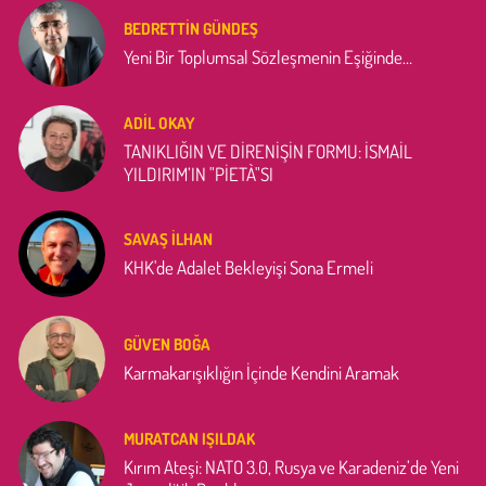
BEDRETTIN GÜNDEŞ
Yeni Bir Toplumsal Sözleşmenin Eşiğinde…
ADIL OKAY
TANIKLIĞIN VE DİRENİŞİN FORMU: İSMAİL
YILDIRIM’IN "PİETÀ"SI
SAVAŞ İLHAN
KHK'de Adalet Bekleyişi Sona Ermeli
GÜVEN BOĞA
Karmakarışıklığın İçinde Kendini Aramak
MURATCAN IŞILDAK
Kırım Ateşi: NATO 3.0, Rusya ve Karadeniz’de Yeni