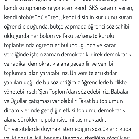
kendi kütüphanesini yöneten, kendi SKS kararını veren,
kendi otobüsünü süren, , kendi disiplin kurulunu kuran
öğrenci olduğunda, bütçe yapmada öğrenci söz sahibi
olduğunda her bölüm ve fakülte/senato kurulu
toplantısında öğrenciler bulunduğunda ve karar
verdiğinde işte o zaman demokratik, direk demokratik
ve radikal demokratik alana geçebilir ve yeni bir
toplumsal alan yaratabiliriz. Üniversiteleri iktidar
yanlıları değil de bu söz ettiğimiz öğrencilerle birlikte
yönetebilirsek ‘Şen Toplum’dan söz edebiliriz. Babalar
ve Oğullar çatışması var olabilir. Fakat bu toplumun
dinamiklerinde gençliğin etkisi toplumu demokratik
alana sürükleme potansiyelini taşımaktadır.
Üniversitelerde duymak istemediğim sözcükler : İktidar
ve iktidar ile ilgili her şey. Duymak istediğim sözcükler: