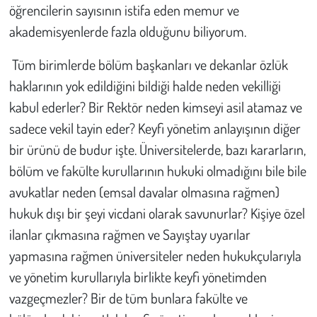
öğrencilerin sayısının istifa eden memur ve
akademisyenlerde fazla olduğunu biliyorum.
Tüm birimlerde bölüm başkanları ve dekanlar özlük
haklarının yok edildiğini bildiği halde neden vekilliği
kabul ederler? Bir Rektör neden kimseyi asil atamaz ve
sadece vekil tayin eder? Keyfi yönetim anlayışının diğer
bir ürünü de budur işte. Üniversitelerde, bazı kararların,
bölüm ve fakülte kurullarının hukuki olmadığını bile bile
avukatlar neden (emsal davalar olmasına rağmen)
hukuk dışı bir şeyi vicdani olarak savunurlar? Kişiye özel
ilanlar çıkmasına rağmen ve Sayıştay uyarılar
yapmasına rağmen üniversiteler neden hukukçularıyla
ve yönetim kurullarıyla birlikte keyfi yönetimden
vazgeçmezler? Bir de tüm bunlara fakülte ve