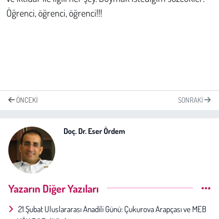
Öğrenci, öğrenci, öğrenci!!!
ÖNCEKI
SONRAKI
Doç. Dr. Eser Ördem
Yazarın Diğer Yazıları
21 Şubat Uluslararası Anadili Günü: Çukurova Arapçası ve MEB