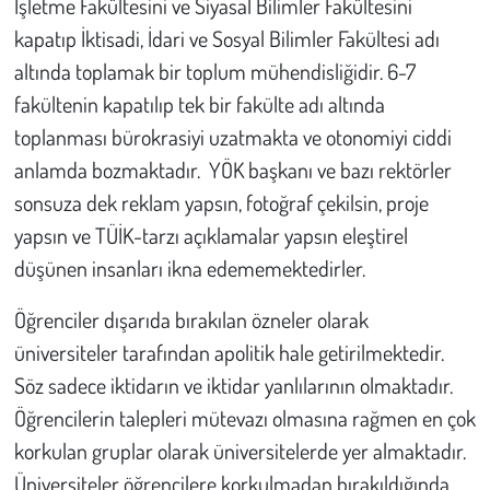
İşletme Fakültesini ve Siyasal Bilimler Fakültesini
kapatıp İktisadi, İdari ve Sosyal Bilimler Fakültesi adı
altında toplamak bir toplum mühendisliğidir. 6-7
fakültenin kapatılıp tek bir fakülte adı altında
toplanması bürokrasiyi uzatmakta ve otonomiyi ciddi
anlamda bozmaktadır. YÖK başkanı ve bazı rektörler
sonsuza dek reklam yapsın, fotoğraf çekilsin, proje
yapsın ve TÜİK-tarzı açıklamalar yapsın eleştirel
düşünen insanları ikna edememektedirler.
Öğrenciler dışarıda bırakılan özneler olarak
üniversiteler tarafından apolitik hale getirilmektedir.
Söz sadece iktidarın ve iktidar yanlılarının olmaktadır.
Öğrencilerin talepleri mütevazı olmasına rağmen en çok
korkulan gruplar olarak üniversitelerde yer almaktadır.
Üniversiteler öğrencilere korkulmadan bırakıldığında,