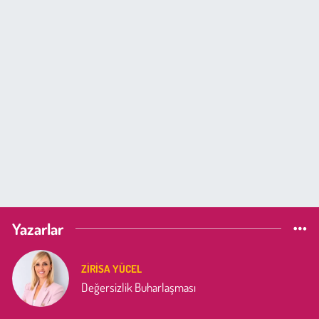
Yazarlar
ZIRISA YÜCEL
Değersizlik Buharlaşması