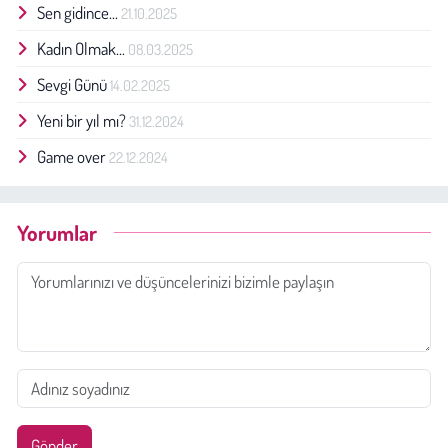
Sen gidince...
21.10.2025
Kadın Olmak...
08.03.2025
Sevgi Günü
14.02.2025
Yeni bir yıl mı?
31.12.2024
Game over
22.12.2024
Yorumlar
Gönder