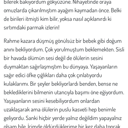
bilerek bakıyordum gökyüzüne. Nihayetinde oraya
Kent
omuzlarda çıkarılmıştım ayağım kaymadan önce. Belki
Eğlence
de birileri itmişti kim bilir, yoksa nasıl açıklanırdı ki
sırtımdaki parmak izlerin!
Rahme kazara düşmüş gönülsüz bir bebek gibi doğum
anını bekliyordum. Çok yorulmuştum beklemekten. Sisli
bir havada ölümün sesi değil de ölülerin sesini
duymaktan sağırlaşmıştım bu dünyaya. Yaşayanların
sağır edici öfke çığlıkları daha çok çınlatıyordu
kulaklarımı. Bir şeyler bekliyorlardı benden, bense ne
beklediklerini bilmenin utancıyla başımı öne eğiyordum.
Yaşayanların sesini kesebiliyordum onlardan
uzaklaşarak ama ölülerin puslu kasveti hep benimle
geliyordu. Sanki hiçbir yerde yalnız değildim yapayalnız
olsam bile. İçimde öldürdüklerime bir kez daha toprak