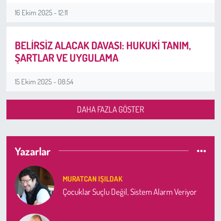
16 Ekim 2025 - 12:11
BELİRSİZ ALACAK DAVASI: HUKUKİ TANIM,
ŞARTLAR VE UYGULAMA
15 Ekim 2025 - 08:54
DAHA FAZLA GÖSTER
Yazarlar
MURATCAN IŞILDAK
Çocuklar Suçlu Değil, Sistem Alarm Veriyor