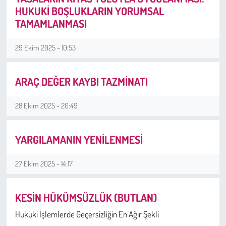
Kent
HUKUKİ BOŞLUKLARIN YORUMSAL
TAMAMLANMASI
Eğlence
29 Ekim 2025 - 10:53
ARAÇ DEĞER KAYBI TAZMİNATI
28 Ekim 2025 - 20:49
YARGILAMANIN YENİLENMESİ
27 Ekim 2025 - 14:17
KESİN HÜKÜMSÜZLÜK (BUTLAN)
Hukuki İşlemlerde Geçersizliğin En Ağır Şekli