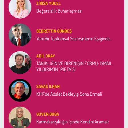
ZIRISA YÜCEL
Değersizlik Buharlaşması
BEDRETTIN GÜNDEŞ
Yeni Bir Toplumsal Sözleşmenin Eşiğinde…
ADIL OKAY
TANIKLIĞIN VE DİRENİŞİN FORMU: İSMAİL
YILDIRIM’IN "PİETÀ"SI
SAVAŞ İLHAN
KHK'de Adalet Bekleyişi Sona Ermeli
GÜVEN BOĞA
Karmakarışıklığın İçinde Kendini Aramak