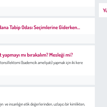
Yü
dana Tabip Odası Seçimlerine Giderken…
t yapmayı mı bırakalım? Mesleği mi?
tonsillektomi (bademcik ameliyatı) yapmak için iki kere
 ve insanlığın etik değerlerinden, uzlaşıcı bir kimlikten,