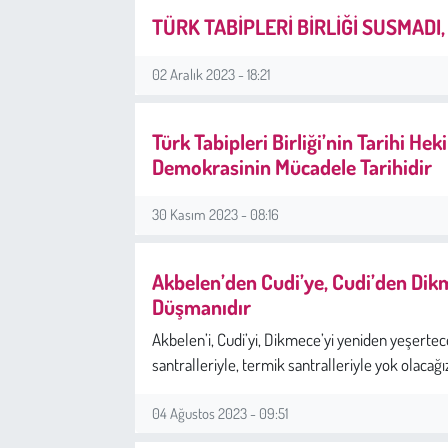
TÜRK TABİPLERİ BİRLİĞİ SUSMAD
02 Aralık 2023 - 18:21
Türk Tabipleri Birliği’nin Tarihi H
Demokrasinin Mücadele Tarihidir
30 Kasım 2023 - 08:16
Akbelen’den Cudi’ye, Cudi’den Dikm
Düşmanıdır
Akbelen’i, Cudi’yi, Dikmece’yi yeniden yeşertec
santralleriyle, termik santralleriyle yok olacağı
04 Ağustos 2023 - 09:51