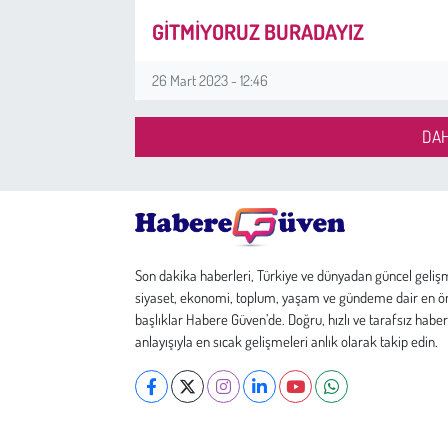
GİTMİYORUZ BURADAYIZ
26 Mart 2023 - 12:46
DAH
Son dakika haberleri, Türkiye ve dünyadan güncel geliş
siyaset, ekonomi, toplum, yaşam ve gündeme dair en ö
başlıklar Habere Güven’de. Doğru, hızlı ve tarafsız haber
anlayışıyla en sıcak gelişmeleri anlık olarak takip edin.