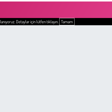
anıyoruz. Detaylar için lütfen tıklayın.
Tamam