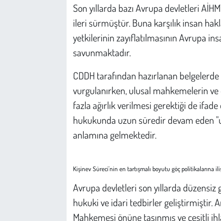
Son yıllarda bazı Avrupa devletleri AİHM'
ileri sürmüştür. Buna karşılık insan hak
yetkilerinin zayıflatılmasının Avrupa ins
savunmaktadır.
CDDH tarafından hazırlanan belgelerde 
vurgulanırken, ulusal mahkemelerin ve
fazla ağırlık verilmesi gerektiği de ifad
hukukunda uzun süredir devam eden "ulu
anlamına gelmektedir.
Kişinev Süreci'nin en tartışmalı boyutu göç politikalarına iliş
Avrupa devletleri son yıllarda düzensiz 
hukuki ve idari tedbirler geliştirmiştir.
Mahkemesi önüne taşınmış ve çeşitli ihl