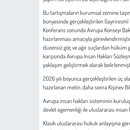
Bu tartışmaların kurumsal zemine taşın
bünyesinde gerçekleştirilen Gayriresmî
Konferans sonunda Avrupa Konseyi Bakan
hazırlanması amacıyla görevlendirmişti
düzensiz göç ve ağır suçlardan hüküm g
karşısında Avrupa İnsan Hakları Sözleşme
yaklaşım geliştirmek olarak belirlenmişti
2026 yılı boyunca gerçekleştirilen üç 
hazırlanan metin, daha sonra Kişinev Bil
Avrupa insan hakları sisteminin kuruluş
devlet egemenliği ile uluslararası insan 
Klasik uluslararası hukuk anlayışına gör