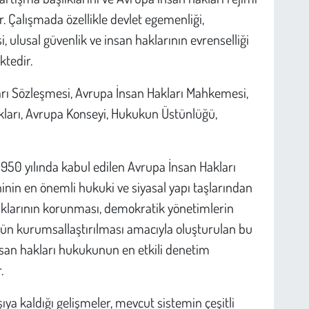
r. Çalışmada özellikle devlet egemenliği,
, ulusal güvenlik ve insan haklarının evrenselliği
ktedir.
rı Sözleşmesi, Avrupa İnsan Hakları Mahkemesi,
akları, Avrupa Konseyi, Hukukun Üstünlüğü,
1950 yılında kabul edilen Avrupa İnsan Hakları
nin en önemli hukuki ve siyasal yapı taşlarından
aklarının korunması, demokratik yönetimlerin
ün kurumsallaştırılması amacıyla oluşturulan bu
nsan hakları hukukunun en etkili denetim
.
ıya kaldığı gelişmeler, mevcut sistemin çeşitli