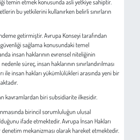
iği temin etmek konusunda asli yetkiye sahiptir.
lerin bu yetkilerini kullanırken belirli sınırların
ündeme getirmiştir. Avrupa Konseyi tarafından
al güvenliği sağlama konusundaki temel
nda insan haklarının evrensel niteliğinin
 nedenle süreç, insan haklarının sınırlandırılması
rı ile insan hakları yükümlülükleri arasında yeni bir
aktadır.
n kavramlardan biri subsidiarite ilkesidir.
runmasında birincil sorumluluğun ulusal
duğunu ifade etmektedir. Avrupa İnsan Hakları
ir denetim mekanizması olarak hareket etmektedir.