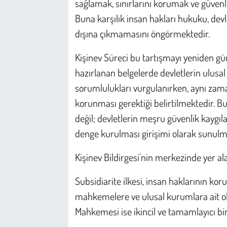
sağlamak, sınırlarını korumak ve güvenl
Buna karşılık insan hakları hukuku, devlet
dışına çıkmamasını öngörmektedir.
Kişinev Süreci bu tartışmayı yeniden g
hazırlanan belgelerde devletlerin ulus
sorumlulukları vurgulanırken, aynı zama
korunması gerektiği belirtilmektedir. Bu
değil; devletlerin meşru güvenlik kaygıla
denge kurulması girişimi olarak sunulm
Kişinev Bildirgesi'nin merkezinde yer ala
Subsidiarite ilkesi, insan haklarının ko
mahkemelere ve ulusal kurumlara ait ol
Mahkemesi ise ikincil ve tamamlayıcı b