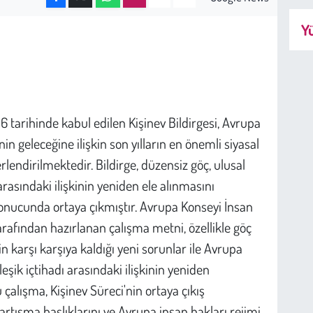
Yü
 tarihinde kabul edilen Kişinev Bildirgesi, Avrupa
n geleceğine ilişkin son yılların en önemli siyasal
lendirilmektedir. Bildirge, düzensiz göç, ulusal
rasındaki ilişkinin yeniden ele alınmasını
sonucunda ortaya çıkmıştır. Avrupa Konseyi İnsan
afından hazırlanan çalışma metni, özellikle göç
 karşı karşıya kaldığı yeni sorunlar ile Avrupa
şik içtihadı arasındaki ilişkinin yeniden
alışma, Kişinev Süreci'nin ortaya çıkış
artışma başlıklarını ve Avrupa insan hakları rejimi