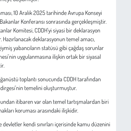
ması, 10 Aralık 2025 tarihinde Avrupa Konseyi
 Bakanlar Konferansı sonrasında gerçekleşmiştir.
lar Komitesi, CDDH'yi siyasi bir deklarasyon
r. Hazırlanacak deklarasyonun temel amacı,
iymiş yabancıların statüsü gibi çağdaş sorunlar
si'nin uygulanmasına ilişkin ortak bir siyasal
r.
olağanüstü toplantı sonucunda CDDH tarafından
dirgesi'nin temelini oluşturmuştur.
undan itibaren var olan temel tartışmalardan biri
hakları koruması arasındaki ilişkidir.
e devletler kendi sınırları içerisinde kamu düzenini