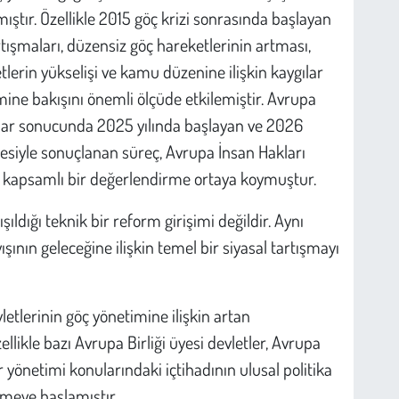
ıştır. Özellikle 2015 göç krizi sonrasında başlayan
rtışmaları, düzensiz göç hareketlerinin artması,
tlerin yükselişi ve kamu düzenine ilişkin kaygılar
mine bakışını önemli ölçüde etkilemiştir. Avrupa
lar sonucunda 2025 yılında başlayan ve 2026
lmesiyle sonuçlanan süreç, Avrupa İnsan Hakları
in kapsamlı bir değerlendirme ortaya koymuştur.
şıldığı teknik bir reform girişimi değildir. Aynı
ının geleceğine ilişkin temel bir siyasal tartışmayı
etlerinin göç yönetimine ilişkin artan
likle bazı Avrupa Birliği üyesi devletler, Avrupa
 yönetimi konularındaki içtihadının ulusal politika
ürmeye başlamıştır.