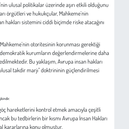
nin ulusal politikalar üzerinde aşırı etkili olduğunu
ları örgütleri ve hukukçular, Mahkeme'nin
an hakları sistemini ciddi biçimde riske atacağını
Mahkeme'nin otoritesinin korunması gerektiği
 demokratik kurumların değerlendirmelerine daha
e edilmektedir. Bu yaklaşım, Avrupa insan hakları
sal takdir marjı" doktrininin güçlendirilmesi
kindir.
göç hareketlerini kontrol etmek amacıyla çeşitli
 Ancak bu tedbirlerin bir kısmı Avrupa İnsan Hakları
al kararlarına konu olmuştur.