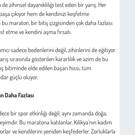
de zihinsel dayanıklılığı test eden bir yarış. Her
başa çıkıyor hem de kendinizi keşfetme
 bu maraton, bir bitiş çizgisinden çok daha fazlası:
st etme ve kendini aşma fırsatı.
ımcı sadece bedenlerini değil, zihinlerini de eğitiyor.
rış sırasında gösterilen kararlılık ve azim de bu
ş bitiminde elde edilen başarı hissi, tüm
dar güçlü oluyor.
n Daha Fazlası
dece bir spor etkinliği değil; aynı zamanda doğa,
neyimdir. Bu maratona katılanlar, Kilikya'nın kadim
zorlar ve kendilerini yeniden keşfederler. Zorluklarla