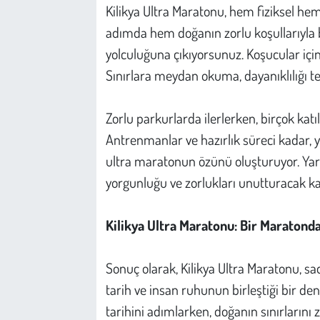
Kilikya Ultra Maratonu, hem fiziksel hem 
adımda hem doğanın zorlu koşullarıyla 
yolculuğuna çıkıyorsunuz. Koşucular için
Sınırlara meydan okuma, dayanıklılığı te
Zorlu parkurlarda ilerlerken, birçok katıl
Antrenmanlar ve hazırlık süreci kadar, ya
ultra maratonun özünü oluşturuyor. Yarı
yorgunluğu ve zorlukları unutturacak ka
Kilikya Ultra Maratonu: Bir Maratonda
Sonuç olarak, Kilikya Ultra Maratonu, sa
tarih ve insan ruhunun birleştiği bir de
tarihini adımlarken, doğanın sınırlarını 