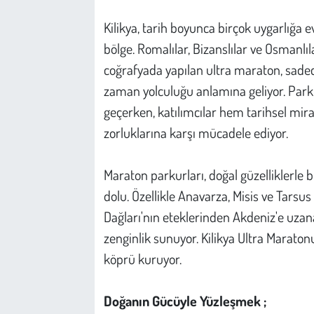
Kent
Kilikya, tarih boyunca birçok uygarlığa e
Eğlence
bölge. Romalılar, Bizanslılar ve Osmanlıl
coğrafyada yapılan ultra maraton, sadec
zaman yolculuğu anlamına geliyor. Parku
geçerken, katılımcılar hem tarihsel mi
zorluklarına karşı mücadele ediyor.
Maraton parkurları, doğal güzelliklerle bi
dolu. Özellikle Anavarza, Misis ve Tarsus 
Dağları'nın eteklerinden Akdeniz'e uzan
zenginlik sunuyor. Kilikya Ultra Marato
köprü kuruyor.
Doğanın Gücüyle Yüzleşmek ;