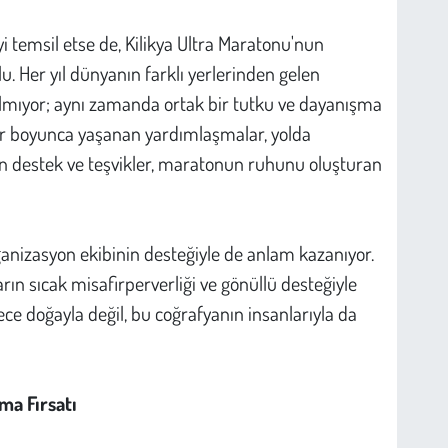
i temsil etse de, Kilikya Ultra Maratonu'nun
u. Her yıl dünyanın farklı yerlerinden gelen
ılmıyor; aynı zamanda ortak bir tutku ve dayanışma
ar boyunca yaşanan yardımlaşmalar, yolda
en destek ve teşvikler, maratonun ruhunu oluşturan
rganizasyon ekibinin desteğiyle de anlam kazanıyor.
rın sıcak misafirperverliği ve gönüllü desteğiyle
ece doğayla değil, bu coğrafyanın insanlarıyla da
ma Fırsatı