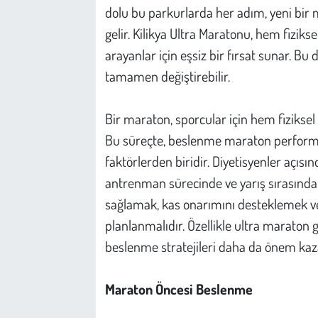
dolu bu parkurlarda her adım, yeni bir
gelir. Kilikya Ultra Maratonu, hem fizik
arayanlar için eşsiz bir fırsat sunar. Bu
tamamen değiştirebilir.
Bir maraton, sporcular için hem fiziksel
Bu süreçte, beslenme maraton performan
faktörlerden biridir. Diyetisyenler açıs
antrenman sürecinde ve yarış sırasında
sağlamak, kas onarımını desteklemek ve
planlanmalıdır. Özellikle ultra maraton g
beslenme stratejileri daha da önem kaza
Maraton Öncesi Beslenme