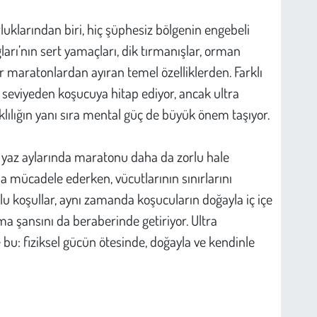
uklarından biri, hiç şüphesiz bölgenin engebeli
ğları’nın sert yamaçları, dik tırmanışlar, orman
ğer maratonlardan ayıran temel özelliklerden. Farklı
 seviyeden koşucuya hitap ediyor, ancak ultra
ıklılığın yanı sıra mental güç de büyük önem taşıyor.
kle yaz aylarında maratonu daha da zorlu hale
kla mücadele ederken, vücutlarının sınırlarını
rlu koşullar, aynı zamanda koşucuların doğayla iç içe
ma şansını da beraberinde getiriyor. Ultra
bu: fiziksel gücün ötesinde, doğayla ve kendinle