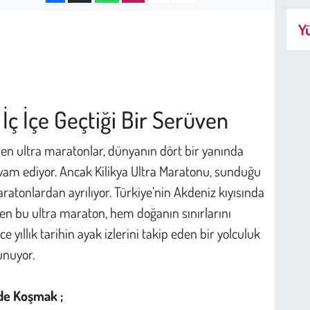
Yü
 İç İçe Geçtiği Bir Serüven
ren ultra maratonlar, dünyanın dört bir yanında
am ediyor. Ancak Kilikya Ultra Maratonu, sunduğu
ratonlardan ayrılıyor. Türkiye’nin Akdeniz kıyısında
ilen bu ultra maraton, hem doğanın sınırlarını
e yıllık tarihin ayak izlerini takip eden bir yolculuk
unuyor.
nde Koşmak ;