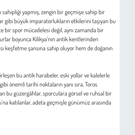
v sahipliği yapmış, zengin bir geçmişe sahip bir
ar gibi büyük imparatorlukların etkilerini taşıyan bu
e bir spor mücadelesi değil, aynı zamanda bir
rlar boyunca Kilikya’nın antik kentlerinden
rası keşfetme şansına sahip oluyor hem de doğanın
rleşen bu antik harabeler, eski yollar ve kalelerle
gibi önemli tarihi noktaların yanı sıra, Toros
an bu güzergâhlar, sporculara görsel ve ruhsal bir
nu'na katılanlar, adeta geçmişle günümüz arasında