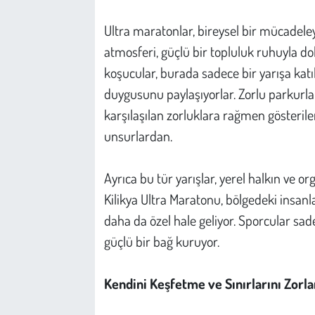
Ultra maratonlar, bireysel bir mücadeley
atmosferi, güçlü bir topluluk ruhuyla dol
koşucular, burada sadece bir yarışa kat
duygusunu paylaşıyorlar. Zorlu parkurl
karşılaşılan zorluklara rağmen gösteril
unsurlardan.
Ayrıca bu tür yarışlar, yerel halkın ve o
Kilikya Ultra Maratonu, bölgedeki insanla
daha da özel hale geliyor. Sporcular sad
güçlü bir bağ kuruyor.
Kendini Keşfetme ve Sınırlarını Zorla