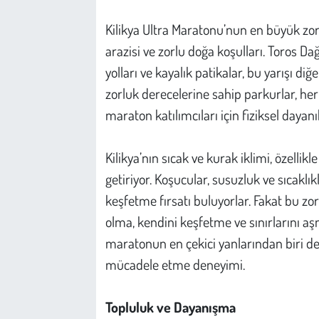
Kilikya Ultra Maratonu’nun en büyük zorl
arazisi ve zorlu doğa koşulları. Toros Da
yolları ve kayalık patikalar, bu yarışı di
zorluk derecelerine sahip parkurlar, her
maraton katılımcıları için fiziksel dayan
Kilikya’nın sıcak ve kurak iklimi, özelli
getiriyor. Koşucular, susuzluk ve sıcaklı
keşfetme fırsatı buluyorlar. Fakat bu zo
olma, kendini keşfetme ve sınırlarını aş
maratonun en çekici yanlarından biri de 
mücadele etme deneyimi.
Topluluk ve Dayanışma