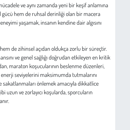
 mücadele ve aynı zamanda yeni bir keşif anlamına
sel gücü hem de ruhsal derinliği olan bir macera
 deneyimi yaşamak, insanın kendine dair algısını
 hem de zihinsel açıdan oldukça zorlu bir süreçtir.
sını ve genel sağlığı doğrudan etkileyen en kritik
ından, maraton koşucularının beslenme düzenleri,
 enerji seviyelerini maksimumda tutmalarını
 sakatlanmaları önlemek amacıyla dikkatlice
ibi uzun ve zorlayıcı koşularda, sporcuların
nır.