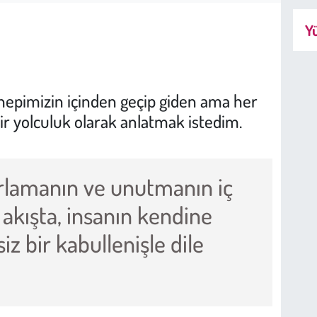
Yü
hepimizin içinden geçip giden ama her
ir yolculuk olarak anlatmak istedim.
ırlamanın ve unutmanın iç
 akışta, insanın kendine
z bir kabullenişle dile