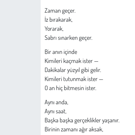
Kent
Zaman geçer.
Eğlence
İz bırakarak,
Yorarak,
Sabrı sınarken geçer.
Bir anın içinde
Kimileri kaçmak ister —
Dakikalar yüzyıl gibi gelir.
Kimileri tutunmak ister —
O an hiç bitmesin ister.
Aynı anda,
Aynı saat,
Başka başka gerçeklikler yaşanır.
Birinin zamanı ağır aksak,